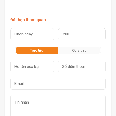
Đặt hẹn tham quan
7:00
Trực tiếp
Gọi video