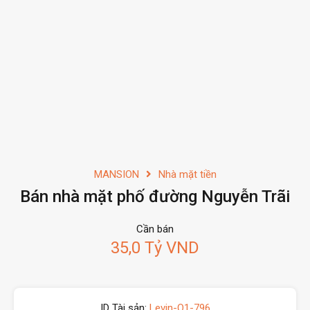
MANSION
Nhà mặt tiền
Bán nhà mặt phố đường Nguyễn Trãi
Cần bán
35,0 Tỷ VND
ID Tài sản:
Levin-Q1-796