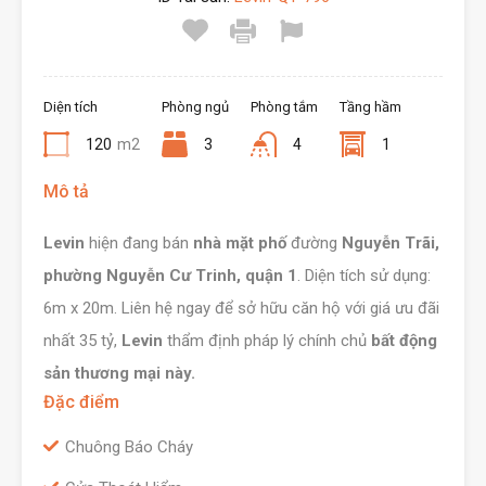
Diện tích
Phòng ngủ
Phòng tắm
Tầng hầm
120
m2
3
4
1
Mô tả
Levin
hiện đang bán
nhà mặt phố
đường
Nguyễn Trãi,
phường Nguyễn Cư Trinh, quận 1
. Diện tích sử dụng:
6m x 20m. Liên hệ ngay để sở hữu căn hộ với giá ưu đãi
nhất 35 tỷ,
Levin
thẩm định pháp lý chính chủ
bất động
sản thương mại này.
Đặc điểm
Chuông Báo Cháy