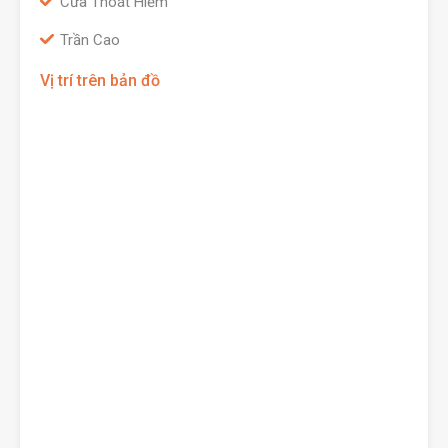
Cửa Thoát Hiểm
Trần Cao
Vị trí trên bản đồ