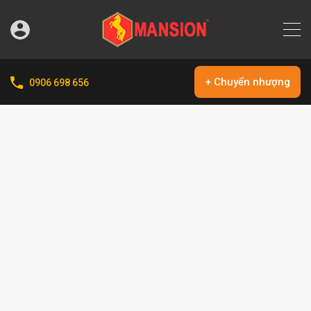
+ Chuyển nhượng
0906 698 656