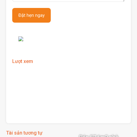
Lượt xem
Tài sản tương tự