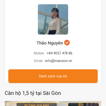
Thảo Nguyên
Mobile:
+84 9057 478 86
Email:
info@mansion.vn
Danh sách của tôi
Căn hộ 1,5 tỷ tại Sài Gòn