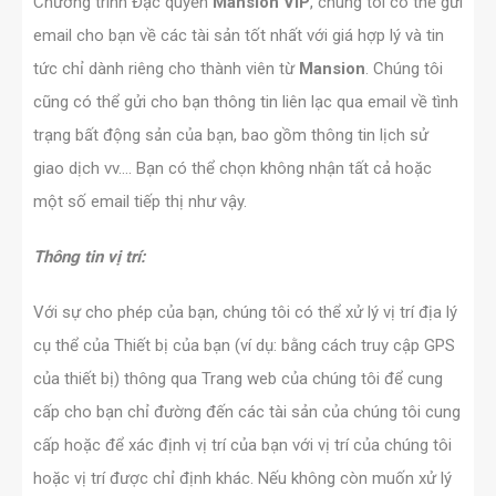
Chương trình Đặc quyền
Mansion
VIP
, chúng tôi có thể gửi
email cho bạn về các tài sản tốt nhất với giá hợp lý và tin
tức chỉ dành riêng cho thành viên từ
Mansion
. Chúng tôi
cũng có thể gửi cho bạn thông tin liên lạc qua email về tình
trạng bất động sản của bạn, bao gồm thông tin lịch sử
giao dịch vv…. Bạn có thể chọn không nhận tất cả hoặc
một số email tiếp thị như vậy.
Thông tin vị trí:
Với sự cho phép của bạn, chúng tôi có thể xử lý vị trí địa lý
cụ thể của Thiết bị của bạn (ví dụ: bằng cách truy cập GPS
của thiết bị) thông qua Trang web của chúng tôi để cung
cấp cho bạn chỉ đường đến các tài sản của chúng tôi cung
cấp hoặc để xác định vị trí của bạn với vị trí của chúng tôi
hoặc vị trí được chỉ định khác. Nếu không còn muốn xử lý