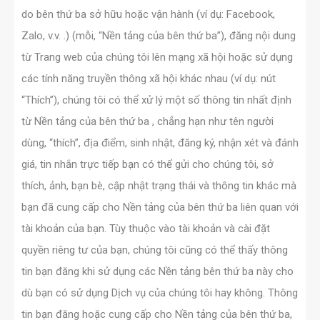
do bên thứ ba sở hữu hoặc vận hành (ví dụ: Facebook,
Zalo, v.v. .) (mỗi, “Nền tảng của bên thứ ba”), đăng nội dung
từ Trang web của chúng tôi lên mạng xã hội hoặc sử dụng
các tính năng truyền thông xã hội khác nhau (ví dụ: nút
“Thích”), chúng tôi có thể xử lý một số thông tin nhất định
từ Nền tảng của bên thứ ba , chẳng hạn như tên người
dùng, “thích”, địa điểm, sinh nhật, đăng ký, nhận xét và đánh
giá, tin nhắn trực tiếp bạn có thể gửi cho chúng tôi, sở
thích, ảnh, bạn bè, cập nhật trạng thái và thông tin khác mà
bạn đã cung cấp cho Nền tảng của bên thứ ba liên quan với
tài khoản của bạn. Tùy thuộc vào tài khoản và cài đặt
quyền riêng tư của bạn, chúng tôi cũng có thể thấy thông
tin bạn đăng khi sử dụng các Nền tảng bên thứ ba này cho
dù bạn có sử dụng Dịch vụ của chúng tôi hay không. Thông
tin bạn đăng hoặc cung cấp cho Nền tảng của bên thứ ba,