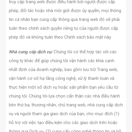
truy cập trang web được điều hành bởi người được cấp
phép, đối tác hoặc nhà môi giới được ủy quyền, mọi thông
tin cá nhân bạn cung cấp thông qua trang web đó sẽ phải
tuân theo chính sách quyền riêng tư của người được cấp
phép đó và không tuân theo Chính sách bảo mật này.
Nhà cung cấp dịch vụ:
Chúng tôi có thể hợp tác với các
công ty khác để giúp chúng tôi vận hành các khía cạnh
nhất định của doanh nghiệp, bao gồm lưu trữ Trang web,
vận hành cơ sở hạ tầng công nghệ, xử lý thanh toán và
thực hiện một số dịch vụ hoặc sản phẩm bạn yêu cầu từ
chúng tôi. Chúng tôi lựa chọn cẩn thận các nhà điều hành
bên thứ ba, thương nhân, chủ trang web, nhà cung cấp dịch
vụ và người tham gia giao dịch của bạn, cho mục đích (1)
hỗ trợ với việc tạo điều kiện cho các giao dịch trên hoặc
thông qua Dịch vụ, (2) cung cấp công nghệ thông tin và hỗ