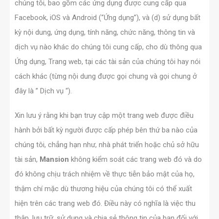
chúng tôi, bao gồm các ứng dụng được cung cấp qua
Facebook, iOS và Android (“Ứng dụng”), và (d) sử dụng bất
kỳ nội dung, ứng dụng, tính năng, chức năng, thông tin và
dịch vụ nào khác do chúng tôi cung cấp, cho dù thông qua
Ứng dụng, Trang web, tại các tài sản của chúng tôi hay nói
cách khác (từng nội dung được gọi chung và gọi chung ở
đây là ” Dịch vụ “).
Xin lưu ý rằng khi bạn truy cập một trang web được điều
hành bởi bất kỳ người được cấp phép bên thứ ba nào của
chúng tôi, chẳng hạn như, nhà phát triển hoặc chủ sở hữu
tài sản,
Mansion
không kiểm soát các trang web đó và do
đó không chịu trách nhiệm về thực tiễn bảo mật của họ,
thậm chí mặc dù thương hiệu của chúng tôi có thể xuất
hiện trên các trang web đó. Điều này có nghĩa là việc thu
thập, lưu trữ, sử dụng và chia sẻ thông tin của bạn đối với