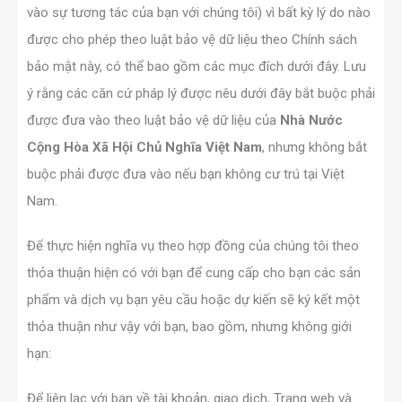
vào sự tương tác của bạn với chúng tôi) vì bất kỳ lý do nào
được cho phép theo luật bảo vệ dữ liệu theo Chính sách
bảo mật này, có thể bao gồm các mục đích dưới đây. Lưu
ý rằng các căn cứ pháp lý được nêu dưới đây bắt buộc phải
được đưa vào theo luật bảo vệ dữ liệu của
Nhà Nước
Cộng Hòa Xã Hội Chủ Nghĩa Việt Nam
, nhưng không bắt
buộc phải được đưa vào nếu bạn không cư trú tại Việt
Nam.
Để thực hiện nghĩa vụ theo hợp đồng của chúng tôi theo
thỏa thuận hiện có với bạn để cung cấp cho bạn các sản
phẩm và dịch vụ bạn yêu cầu hoặc dự kiến sẽ ký kết một
thỏa thuận như vậy với bạn, bao gồm, nhưng không giới
hạn:
Để liên lạc với bạn về tài khoản, giao dịch, Trang web và