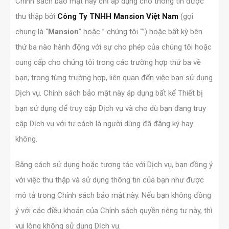
Chính sách bảo mật này chỉ áp dụng cho thông tin được
thu thập bởi
Công Ty TNHH Mansion Việt Nam
(gọi
chung là “
Mansion
” hoặc ” chúng tôi “”) hoặc bất kỳ bên
thứ ba nào hành động với sự cho phép của chúng tôi hoặc
cung cấp cho chúng tôi trong các trường hợp thứ ba về
bạn, trong từng trường hợp, liên quan đến việc bạn sử dụng
Dịch vụ. Chính sách bảo mật này áp dụng bất kể Thiết bị
bạn sử dụng để truy cập Dịch vụ và cho dù bạn đang truy
cập Dịch vụ với tư cách là người dùng đã đăng ký hay
không.
Bằng cách sử dụng hoặc tương tác với Dịch vụ, bạn đồng ý
với việc thu thập và sử dụng thông tin của bạn như được
mô tả trong Chính sách bảo mật này. Nếu bạn không đồng
ý với các điều khoản của Chính sách quyền riêng tư này, thì
vui lòng không sử dụng Dịch vụ.