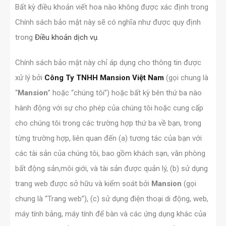
Bất kỳ điều khoản viết hoa nào không được xác định trong
Chính sách bảo mật này sẽ có nghĩa như được quy định
trong
Điều khoản dịch vụ
.
Chính sách bảo mật này chỉ áp dụng cho thông tin được
xử lý bởi
Công Ty TNHH Mansion Việt Nam
(gọi chung là
“
Mansion
” hoặc “chúng tôi”) hoặc bất kỳ bên thứ ba nào
hành động với sự cho phép của chúng tôi hoặc cung cấp
cho chúng tôi trong các trường hợp thứ ba về bạn, trong
từng trường hợp, liên quan đến (a) tương tác của bạn với
các tài sản của chúng tôi, bao gồm khách sạn, văn phòng
bất động sản,môi giới, và tài sản được quản lý, (b) sử dụng
trang web được sở hữu và kiểm soát bởi
Mansion
(gọi
chung là “Trang web”), (c) sử dụng điện thoại di động, web,
máy tính bảng, máy tính để bàn và các ứng dụng khác của