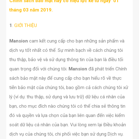
Chính sách bảo mật này có hiệu lực kể từ ngày 01
tháng 03 năm 2019.
1
.
GIỚI THIỆU
Mansion
cam kết cung cấp cho bạn những sản phẩm và
dịch vụ tốt nhất có thể. Sự minh bạch về cách chúng tôi
thu thập, bảo vệ và sử dụng thông tin của bạn là điều tối
quan trọng đối với chúng tôi.
Mansion
đã phát triển Chính
sách bảo mật này để cung cấp cho bạn hiểu rõ về thực
tiễn bảo mật của chúng tôi, bao gồm cả cách chúng tôi xử
lý (ví dụ: thu thập, sử dụng và lưu trữ) dữ liệu cá nhân của
bạn, cho mục đích nào chúng tôi có thể chia sẻ thông tin
đó và quyền và lựa chọn của bạn liên quan đến việc kiểm
soát dữ liệu cá nhân của bạn. Vui lòng xem lại Điều khoản
dịch vụ của chúng tôi, chi phối việc bạn sử dụng Dịch vụ.