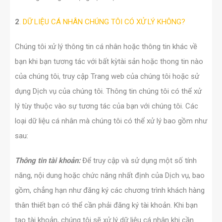
2
.
DỮ LIỆU CÁ NHÂN CHÚNG TÔI CÓ XỬ LÝ KHÔNG?
Chúng tôi xử lý thông tin cá nhân hoặc thông tin khác về
bạn khi bạn tương tác với bất kỳtài sản hoặc thong tin nào
của chúng tôi, truy cập Trang web của chúng tôi hoặc sử
dụng Dịch vụ của chúng tôi. Thông tin chúng tôi có thể xử
lý tùy thuộc vào sự tương tác của bạn với chúng tôi. Các
loại dữ liệu cá nhân mà chúng tôi có thể xử lý bao gồm như
sau:
Thông tin tài khoản:
Để truy cập và sử dụng một số tính
năng, nội dung hoặc chức năng nhất định của Dịch vụ, bao
gồm, chẳng hạn như đăng ký các chương trình khách hàng
thân thiết bạn có thể cần phải đăng ký tài khoản. Khi bạn
tạo tài khoản, chúng tôi sẽ xử lý dữ liệu cá nhân khi cần