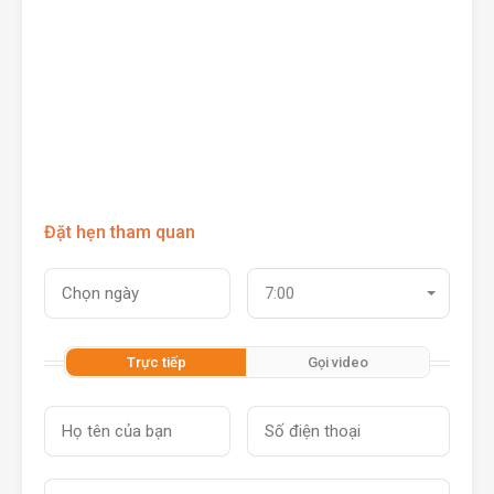
Đặt hẹn tham quan
7:00
Trực tiếp
Gọi video