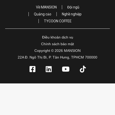
Về MANSION
Đội ngũ
Quảng cáo
Nghề nghiệp
TYCOON COFFEE
Điều khoản dịch vụ
Chính sách bảo mật
Copyright © 2026 MANSION
22A Đ. Ngô Thị Bì, P. Tân Hưng, TPHCM 700000