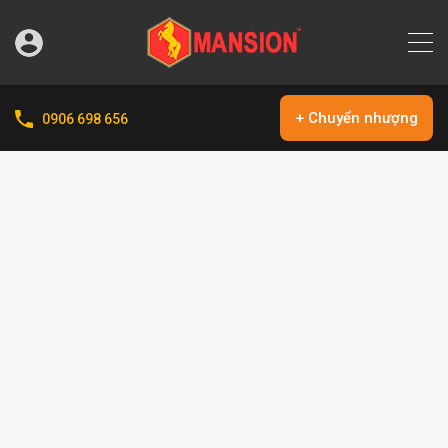
+ Chuyển nhượng
0906 698 656