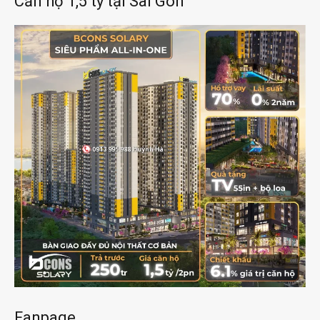
Căn hộ 1,5 tỷ tại Sài Gòn
Fanpage