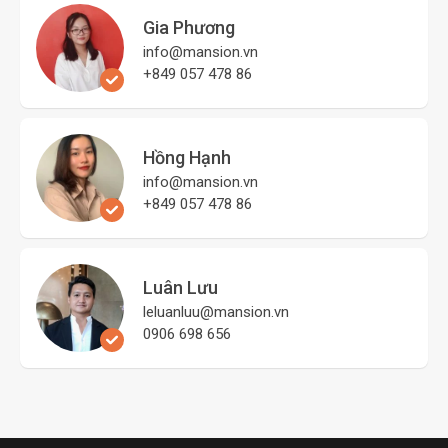
Gia Phương
info@mansion.vn
+849 057 478 86
Hồng Hạnh
info@mansion.vn
+849 057 478 86
Luân Lưu
leluanluu@mansion.vn
0906 698 656