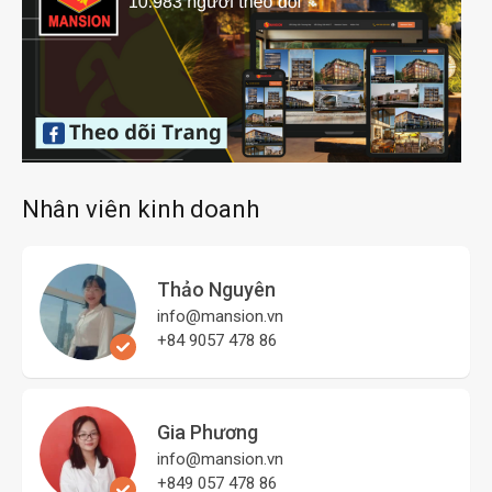
Nhân viên kinh doanh
Thảo Nguyên
info@mansion.vn
+84 9057 478 86
Gia Phương
info@mansion.vn
+849 057 478 86