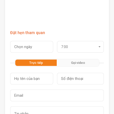
Đặt hẹn tham quan
7:00
Trực tiếp
Gọi video