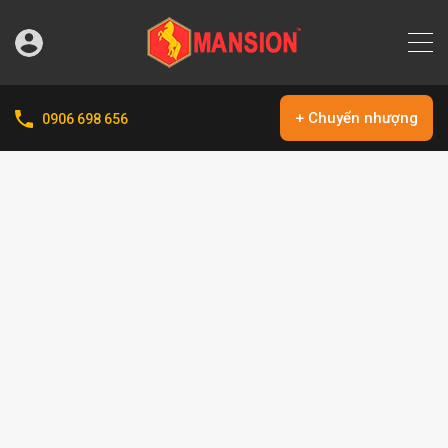
+ Chuyển nhượng
0906 698 656