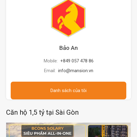
Bảo An
Mobile:
+849 057 478 86
Email:
info@mansion.vn
Danh sách của tôi
Căn hộ 1,5 tỷ tại Sài Gòn