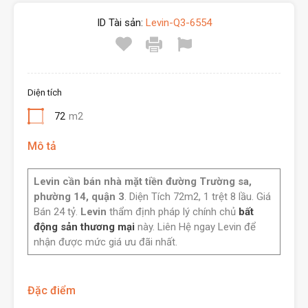
ID Tài sản:
Levin-Q3-6554
Diện tích
72
m2
Mô tả
Levin cần bán nhà mặt tiền đường Trường sa,
phường 14, quận 3
. Diện Tích 72m2, 1 trệt 8 lầu. Giá
Bán 24 tỷ.
Levin
thẩm định pháp lý chính chủ
bất
động sản thương mại
này. Liên Hệ ngay Levin để
nhận được mức giá ưu đãi nhất.
Đặc điểm