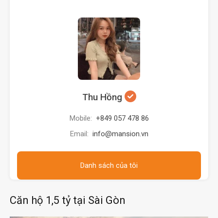
Thu Hồng
Mobile:
+849 057 478 86
Email:
info@mansion.vn
Danh sách của tôi
Căn hộ 1,5 tỷ tại Sài Gòn