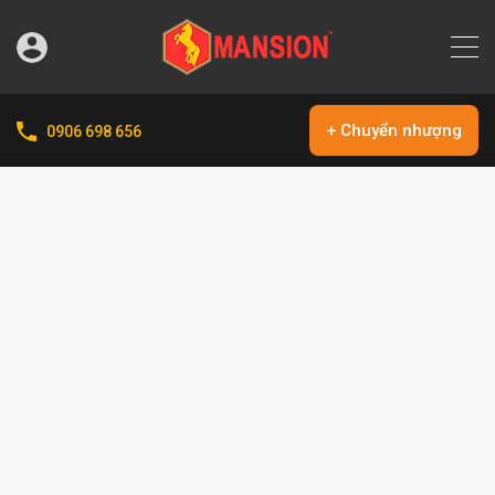
+ Chuyển nhượng
0906 698 656