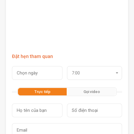
Đặt hẹn tham quan
7:00
Trực tiếp
Gọi video