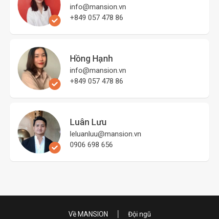
info@mansion.vn
+849 057 478 86
Hồng Hạnh
info@mansion.vn
+849 057 478 86
Luân Lưu
leluanluu@mansion.vn
0906 698 656
Về MANSION
Đội ngũ