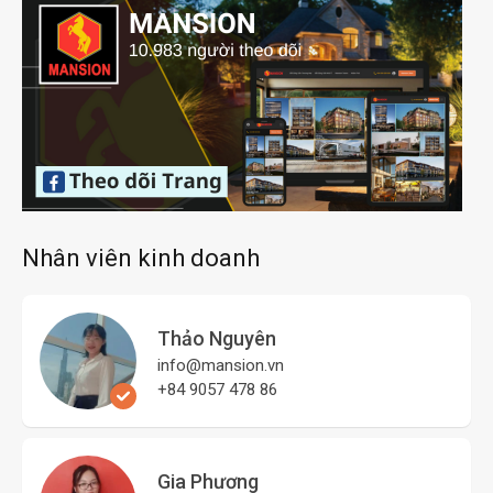
Nhân viên kinh doanh
Thảo Nguyên
info@mansion.vn
+84 9057 478 86
Gia Phương