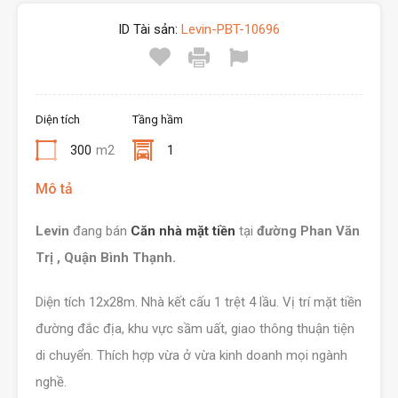
ID Tài sản:
Levin-PBT-10696
Diện tích
Tầng hầm
300
m2
1
Mô tả
Levin
đang bán
Căn nhà mặt tiền
tại
đường Phan Văn
Trị , Quận Bình Thạnh.
Diện tích 12x28m. Nhà kết cấu 1 trệt 4 lầu. Vị trí mặt tiền
đường đắc địa, khu vực sầm uất, giao thông thuận tiện
di chuyển. Thích hợp vừa ở vừa kinh doanh mọi ngành
nghề.