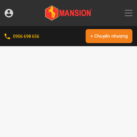
+ Chuyển nhượng
0906 698 656