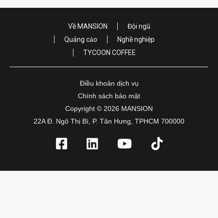
Về MANSION
Đội ngũ
Quảng cáo
Nghề nghiệp
TYCOON COFFEE
Điều khoản dịch vụ
Chính sách bảo mật
Copyright © 2026 MANSION
22A Đ. Ngô Thị Bì, P. Tân Hưng, TPHCM 700000