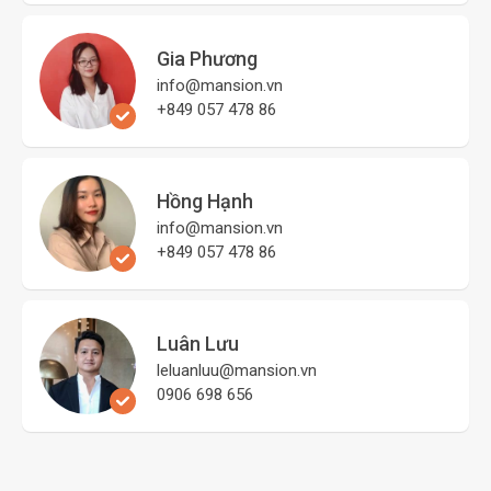
Gia Phương
info@mansion.vn
+849 057 478 86
Hồng Hạnh
info@mansion.vn
+849 057 478 86
Luân Lưu
leluanluu@mansion.vn
0906 698 656