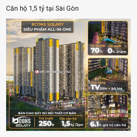
Căn hộ 1,5 tỷ tại Sài Gòn