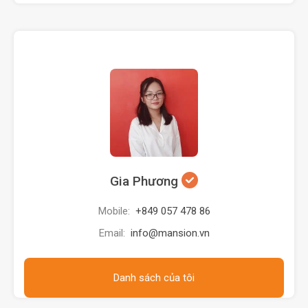
Gia Phương
Mobile:
+849 057 478 86
Email:
info@mansion.vn
Danh sách của tôi