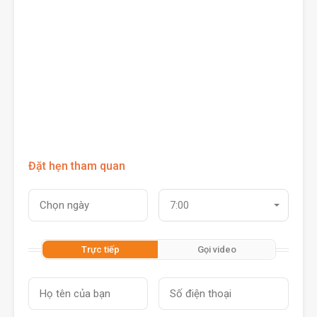
Đặt hẹn tham quan
7:00
Trực tiếp
Gọi video