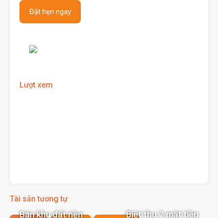
Lượt xem
Tài sản tương tự
Biệt thự 2 mặt tiền
Bán khu đất nền