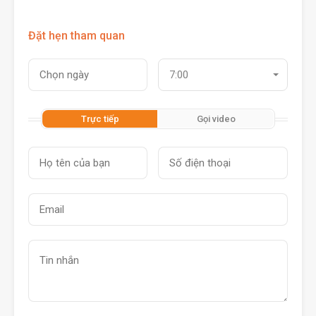
Đặt hẹn tham quan
7:00
Trực tiếp
Gọi video