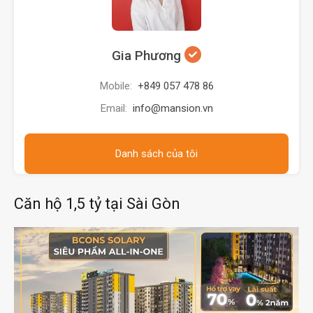
Gia Phương
Mobile:
+849 057 478 86
Email:
info@mansion.vn
Danh sách của tôi
Căn hộ 1,5 tỷ tại Sài Gòn