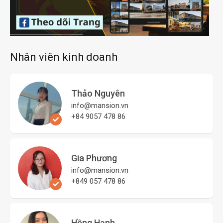
Nhân viên kinh doanh
Thảo Nguyên
info@mansion.vn
+84 9057 478 86
Gia Phương
info@mansion.vn
+849 057 478 86
Hồng Hạnh