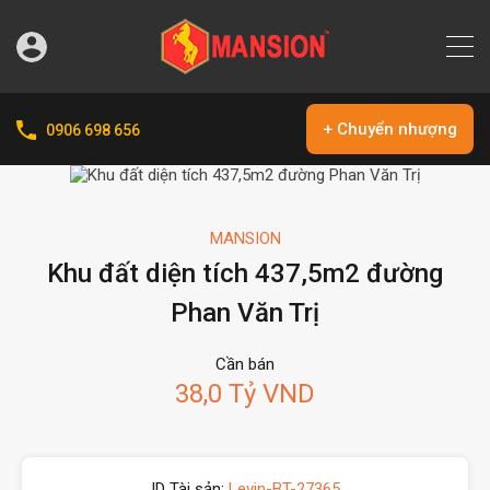
+ Chuyển nhượng
0906 698 656
MANSION
Khu đất diện tích 437,5m2 đường
Phan Văn Trị
Cần bán
38,0 Tỷ VND
ID Tài sản:
Levin-BT-27365