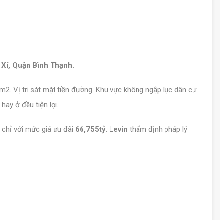
Xí, Quận Bình Thạnh.
6m2. Vị trí sát mặt tiền đường. Khu vực không ngập lục dân cư
ay ở đều tiện lợi.
 chỉ với mức giá ưu đãi
66,755tỷ
.
Levin
thẩm định pháp lý