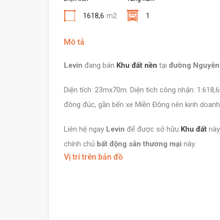
1618,6
m2
1
Mô tả
Levin
đang bán
Khu đất nền
tại
đường Nguyễn 
Diện tích: 23mx70m. Diện tích công nhận: 1.618,
đông đúc, gần bến xe Miền Đông nên kinh doanh h
Liên hệ ngay
Levin
để được sở hữu
Khu đất
này
chính chủ
bất động sản thương mại
này.
Vị trí trên bản đồ