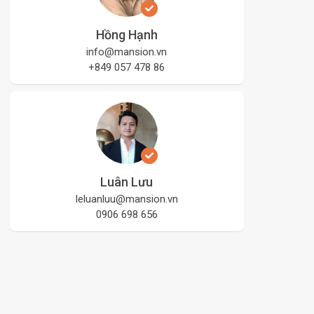
Hồng Hạnh
info@mansion.vn
+849 057 478 86
Luân Lưu
leluanluu@mansion.vn
0906 698 656