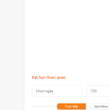
Đặt hẹn tham quan
7:00
Trực tiếp
Gọi video