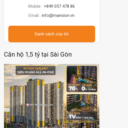
Mobile:
+849 057 478 86
Email:
info@mansion.vn
Danh sách của tôi
Căn hộ 1,5 tỷ tại Sài Gòn