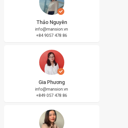
Thảo Nguyên
info@mansion.vn
+84 9057 478 86
Gia Phương
info@mansion.vn
+849 057 478 86