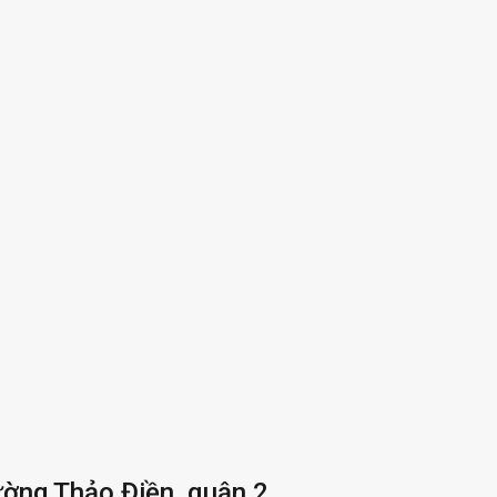
ường Thảo Điền, quận 2