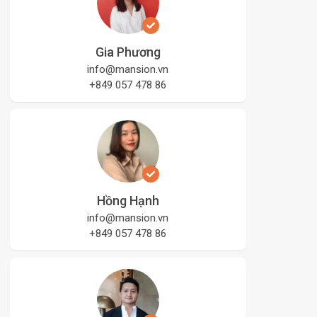
Gia Phương
info@mansion.vn
+849 057 478 86
Hồng Hạnh
info@mansion.vn
+849 057 478 86