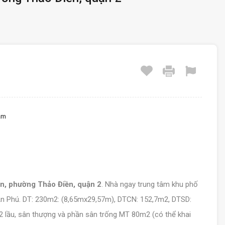
ầm
1
ền, phường Thảo Điền, quận 2
. Nhà ngay trung tâm khu phố
An Phú. DT: 230m2: (8,65mx29,57m), DTCN: 152,7m2, DTSD:
 2 lầu, sân thượng và phần sân trống MT 80m2 (có thể khai