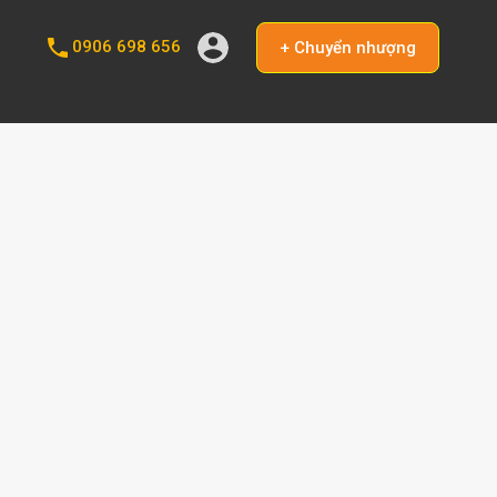
0906 698 656
+ Chuyển nhượng