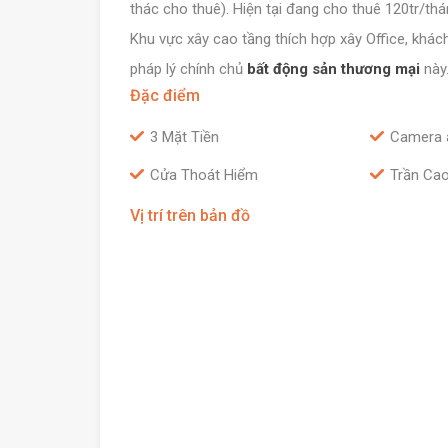
thác cho thuê). Hiện tại đang cho thuê 120tr/th
Khu vực xây cao tầng thích hợp xây Office, khá
pháp lý chính chủ
bất động sản thương mại
này
Đặc điểm
3 Mặt Tiền
Camera 
Cửa Thoát Hiểm
Trần Ca
Vị trí trên bản đồ