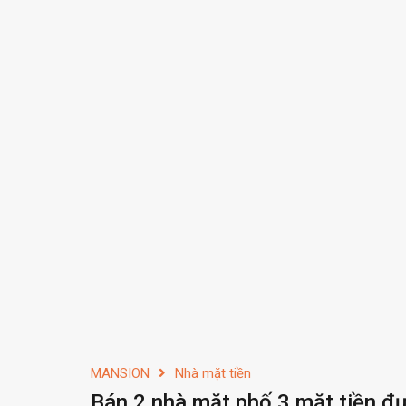
MANSION
Nhà mặt tiền
Bán 2 nhà mặt phố 3 mặt tiền đ