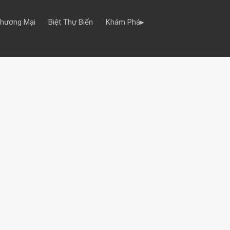
Thương Mại
Biệt Thự Biển
Khám Phá▸