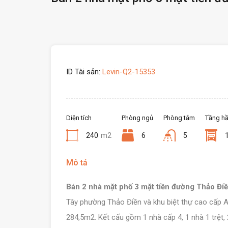
ID Tài sản:
Levin-Q2-15353
Diện tích
Phòng ngủ
Phòng tắm
Tầng h
240
m2
6
5
Mô tả
Bán 2 nhà mặt phố 3 mặt tiền đường Thảo Đi
Tây phường Thảo Điền và khu biệt thự cao cấp 
284,5m2. Kết cấu gồm 1 nhà cấp 4, 1 nhà 1 trệt,