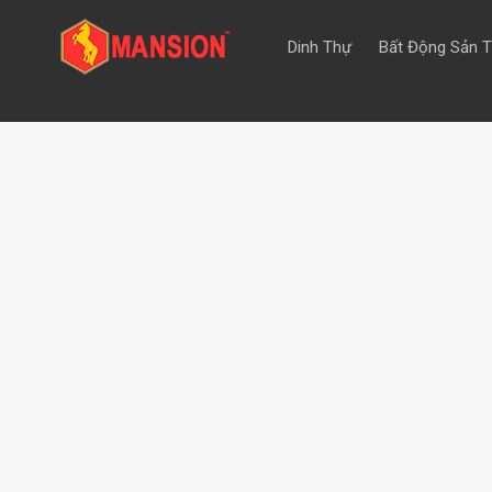
Dinh Thự
Bất Động Sản 