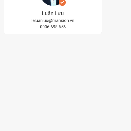
Luân Lưu
leluanluu@mansion.vn
0906 698 656