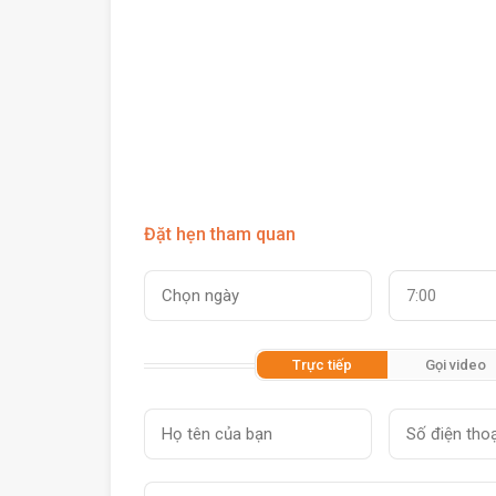
Đặt hẹn tham quan
7:00
Trực tiếp
Gọi video