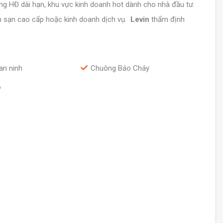
áng HĐ dài hạn, khu vực kinh doanh hot dành cho nhà đầu tư.
ch sạn cao cấp hoặc kinh doanh dịch vụ.
Levin
thẩm định
.
an ninh
Chuông Báo Cháy
o