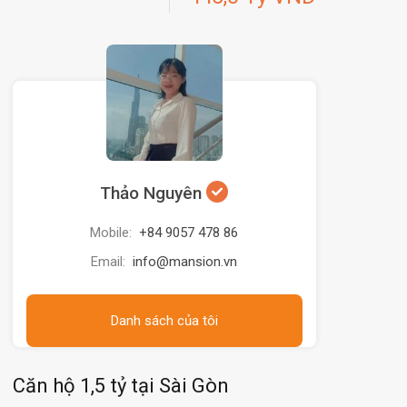
Thảo Nguyên
Mobile:
+84 9057 478 86
Email:
info@mansion.vn
Danh sách của tôi
Căn hộ 1,5 tỷ tại Sài Gòn