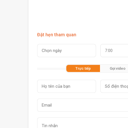
Đặt hẹn tham quan
7:00
Trực tiếp
Gọi video