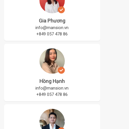
Gia Phương
info@mansion.vn
+849 057 478 86
Hồng Hạnh
info@mansion.vn
+849 057 478 86