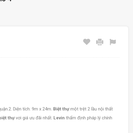
quận.2. Diện tích: 9m x 24m.
Biệt thự
một trệt 2 lầu nội thất
biệt thự
vơi giá ưu đãi nhất.
Levin
thẩm định pháp lý chính