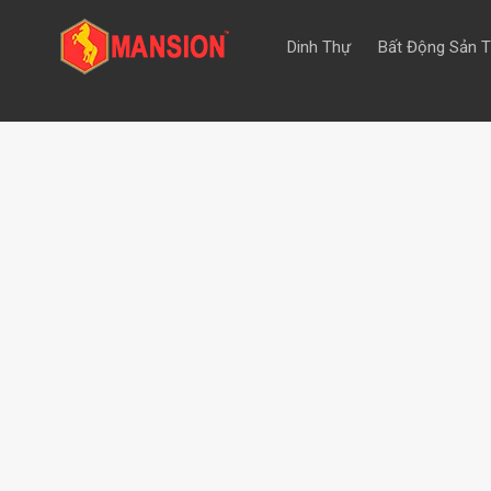
Dinh Thự
Bất Động Sản 