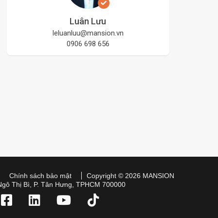
Luân Lưu
leluanluu@mansion.vn
0906 698 656
Chính sách bảo mật
Copyright © 2026 MANSION
Ngô Thị Bì, P. Tân Hưng, TPHCM 700000