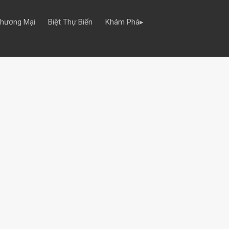
Thương Mại
Biệt Thự Biển
Khám Phá▸