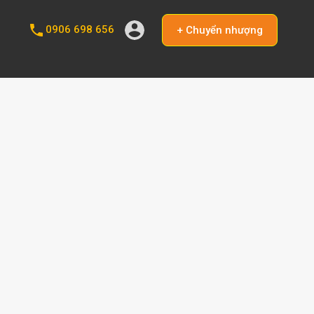
0906 698 656
+ Chuyển nhượng