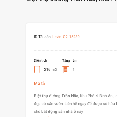
ID Tài sản:
Levin-Q2-15239
Diện tích
Tầng hầm
216
m2
1
Mô tả
Biệt thự
đường
Trần Não
, Khu Phố 4, Bình An , 
đẹp có sân vườn. Liên hệ ngay để được sở hữu
chủ
bất động sản nhà ở
này