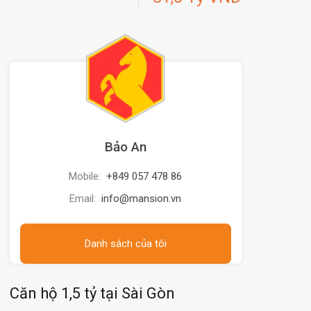
Bảo An
Mobile:
+849 057 478 86
Email:
info@mansion.vn
Danh sách của tôi
Căn hộ 1,5 tỷ tại Sài Gòn