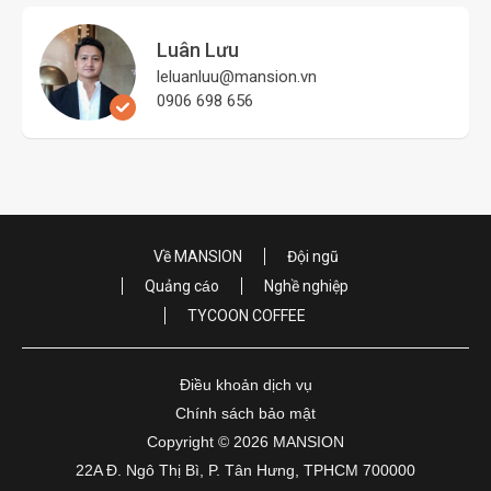
Luân Lưu
leluanluu@mansion.vn
0906 698 656
Về MANSION
Đội ngũ
Quảng cáo
Nghề nghiệp
TYCOON COFFEE
Điều khoản dịch vụ
Chính sách bảo mật
Copyright © 2026 MANSION
22A Đ. Ngô Thị Bì, P. Tân Hưng, TPHCM 700000