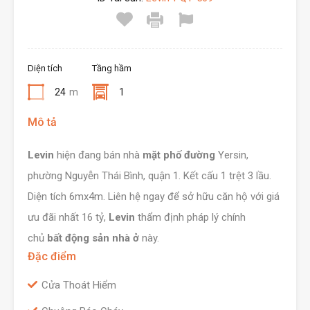
Diện tích
Tầng hầm
24
m
1
Mô tả
Levin
hiện đang bán nhà
mặt phố đường
Yersin,
phường Nguyễn Thái Bình, quận 1. Kết cấu 1 trệt 3 lầu.
Diện tích 6mx4m. Liên hệ ngay để sở hữu căn hộ với giá
ưu đãi nhất 16 tỷ,
Levin
thẩm định pháp lý chính
chủ
bất động sản nhà ở
này.
Đặc điểm
Cửa Thoát Hiểm