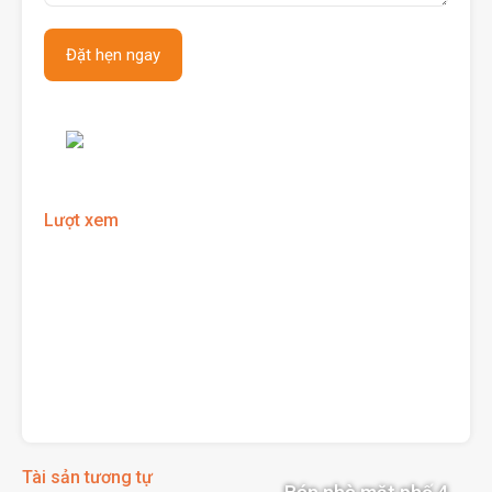
Lượt xem
Tài sản tương tự