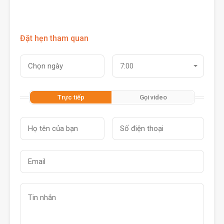
Đặt hẹn tham quan
7:00
Trực tiếp
Gọi video