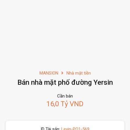
MANSION
Nhà mặt tiền
Bán nhà mặt phố đường Yersin
Cần bán
16,0 Tỷ VND
ID Tài sản:
Levin-PQ1-569