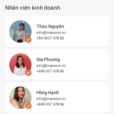
Nhân viên kinh doanh
Thảo Nguyên
info@mansion.vn
+84 9057 478 86
Gia Phương
info@mansion.vn
+849 057 478 86
Hồng Hạnh
info@mansion.vn
+849 057 478 86