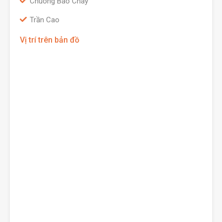
Chuông Báo Cháy
Trần Cao
Vị trí trên bản đồ