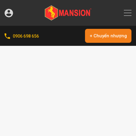
+ Chuyển nhượng
0906 698 656