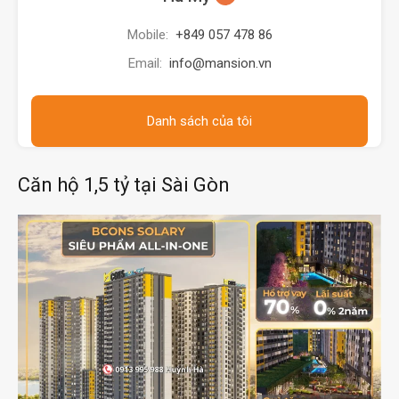
Mobile:
+849 057 478 86
Email:
info@mansion.vn
Danh sách của tôi
Căn hộ 1,5 tỷ tại Sài Gòn