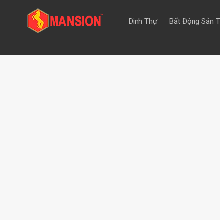
Dinh Thự
Bất Động Sản 