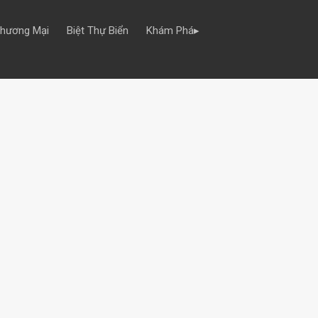
Thương Mại
Biệt Thự Biển
Khám Phá▸