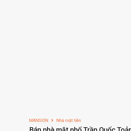
MANSION
Nhà mặt tiền
Bán nhà mặt phố Trần Quốc Toả