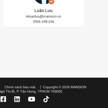
Luân Lưu
leluanluu@mansion.vn
0906 698 656
Chính sách bảo mật
Copyright © 2026 MANSION
Ngô Thị Bì, P. Tân Hưng, TPHCM 700000