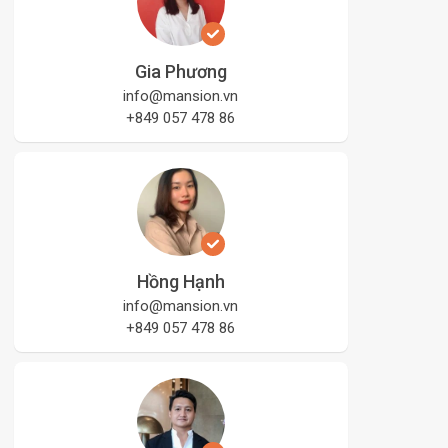
Gia Phương
info@mansion.vn
+849 057 478 86
Hồng Hạnh
info@mansion.vn
+849 057 478 86