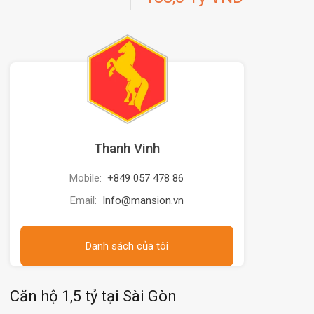
Thanh Vinh
Mobile:
+849 057 478 86
Email:
Info@mansion.vn
Danh sách của tôi
Căn hộ 1,5 tỷ tại Sài Gòn