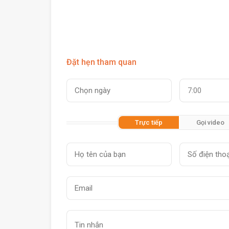
Đặt hẹn tham quan
7:00
Trực tiếp
Gọi video