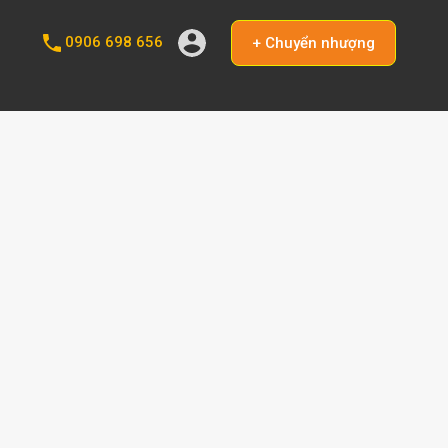
0906 698 656
+ Chuyển nhượng