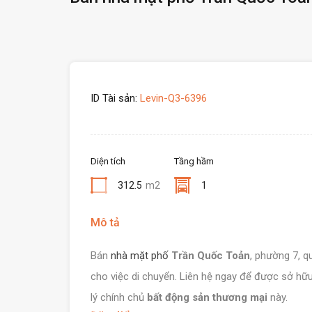
ID Tài sản:
Levin-Q3-6396
Diện tích
Tầng hầm
312.5
m2
1
Mô tả
Bán
nhà mặt phố
Trần Quốc Toản
, phường 7, q
cho việc di chuyển. Liên hệ ngay để được sở hữ
lý chính chủ
bất động sản thương mại
này.