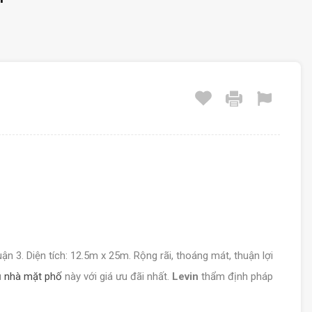
uận 3. Diện tích: 12.5m x 25m. Rộng rãi, thoáng mát, thuận lợi
u
nhà mặt phố
này với giá ưu đãi nhất.
Levin
thẩm định pháp