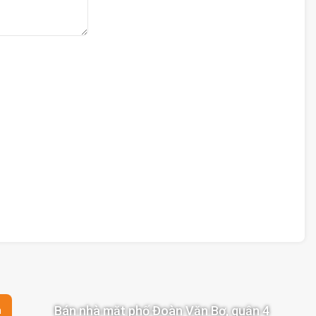
Bán nhà mặt phố Đoàn Văn Bơ, quận 4
n