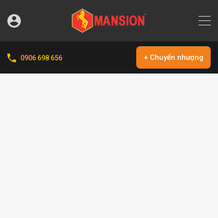
+ Chuyển nhượng
0906 698 656