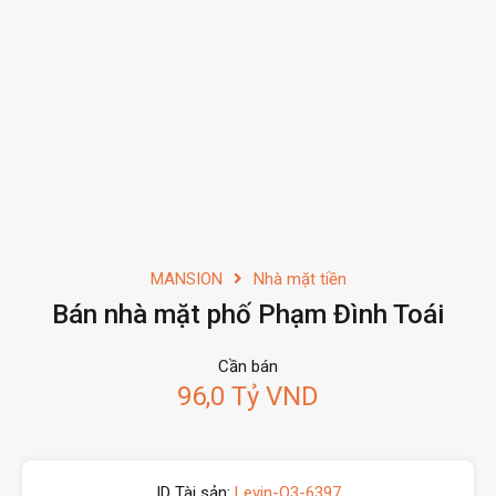
MANSION
Nhà mặt tiền
Bán nhà mặt phố Phạm Đình Toái
Cần bán
96,0 Tỷ VND
ID Tài sản:
Levin-Q3-6397