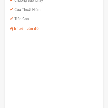
Chuông Báo Cháy
Cửa Thoát Hiểm
Trần Cao
Vị trí trên bản đồ