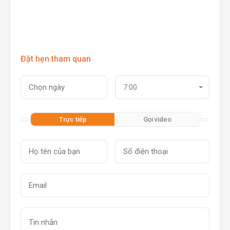
Đặt hẹn tham quan
7:00
Trực tiếp
Gọi video