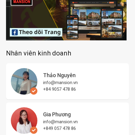
Nhân viên kinh doanh
Thảo Nguyên
info@mansion.vn
+84 9057 478 86
Gia Phương
info@mansion.vn
+849 057 478 86