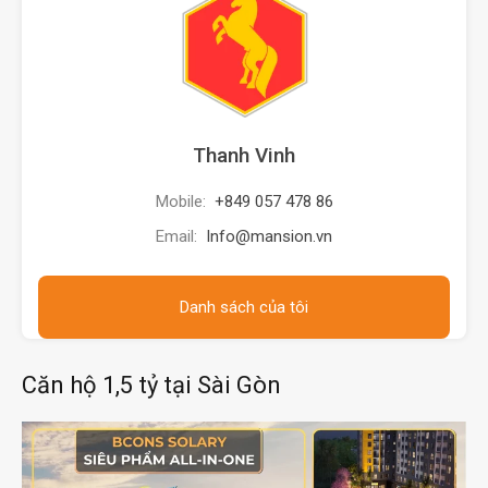
Thanh Vinh
Mobile:
+849 057 478 86
Email:
Info@mansion.vn
Danh sách của tôi
Căn hộ 1,5 tỷ tại Sài Gòn