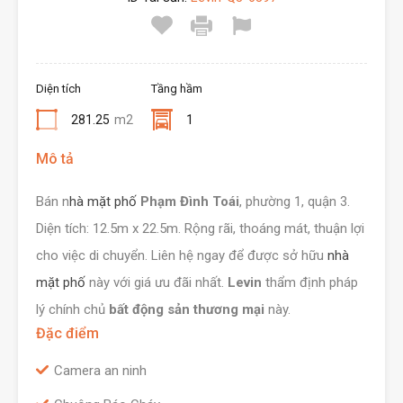
Diện tích
Tầng hầm
281.25
m2
1
Mô tả
Bán n
hà mặt phố
Phạm Đình Toái
, phường 1, quận 3.
Diện tích: 12.5m x 22.5m. Rộng rãi, thoáng mát, thuận lợi
cho việc di chuyển. Liên hệ ngay để được sở hữu
nhà
mặt phố
này với giá ưu đãi nhất.
Levin
thẩm định pháp
lý chính chủ
bất động sản thương mại
này.
Đặc điểm
Camera an ninh