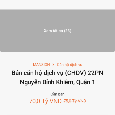
Xem tất cả (23)
MANSION
Căn hộ dịch vụ
Bán căn hộ dịch vụ (CHDV) 22PN
Nguyễn Bỉnh Khiêm, Quận 1
Cần bán
70,0 Tỷ VND
75,0 Tỷ VND