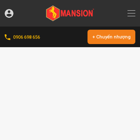
+ Chuyển nhượng
0906 698 656