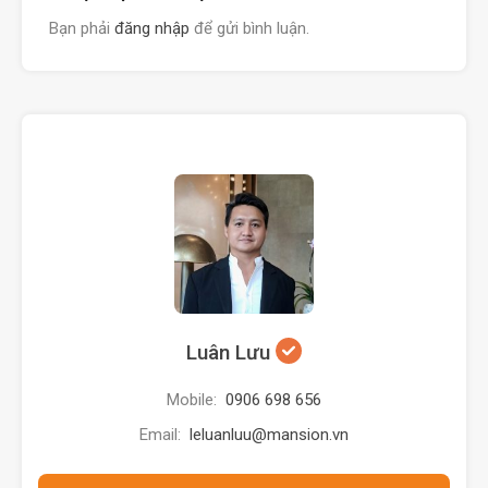
Bạn phải
đăng nhập
để gửi bình luận.
Luân Lưu
Mobile:
0906 698 656
Email:
leluanluu@mansion.vn