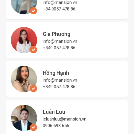
info@mansion.vn
+84 9057 478 86
Gia Phương
info@mansion.vn
+849 057 478 86
Hồng Hạnh
info@mansion.vn
+849 057 478 86
Luân Lưu
leluanluu@mansion.vn
0906 698 656