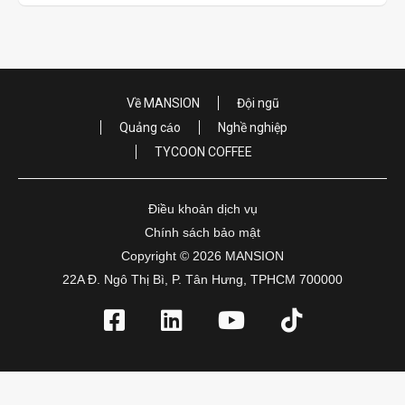
Về MANSION
Đội ngũ
Quảng cáo
Nghề nghiệp
TYCOON COFFEE
Điều khoản dịch vụ
Chính sách bảo mật
Copyright © 2026 MANSION
22A Đ. Ngô Thị Bì, P. Tân Hưng, TPHCM 700000