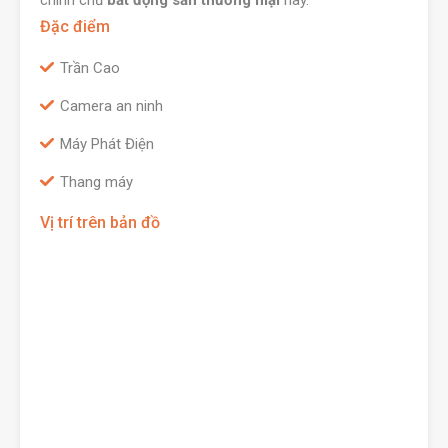
chính chủ
bất động sản thương mại
này.
Đặc điểm
Trần Cao
Camera an ninh
Máy Phát Điện
Thang máy
Vị trí trên bản đồ