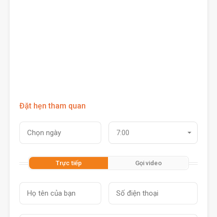
Đặt hẹn tham quan
7:00
Trực tiếp
Gọi video