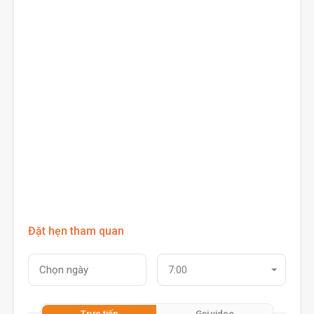
Đặt hẹn tham quan
7:00
Trực tiếp
Gọi video