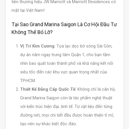
tiên thương hiệu JW Marriott và Marriott Residences có
mặt tại Việt Nam!
Tại Sao Grand Marina Saigon Là Cơ Hội Đầu Tư
Không Thể Bỏ Lỡ?
Vị Trí Kim Cương
: Tọa lạc dọc bờ sông Sài Gòn,
dự án nằm ngay trung tâm Quận 1, cho bạn tầm
nhìn bao quát toàn thành phố và khả năng kết nối
siêu tốc đến các khu vực quan trọng nhất của
TP.HCM.
Thiết Kế Đẳng Cấp Quốc Tế
: Không chỉ là căn hộ,
Grand Marina Saigon còn là tác phẩm nghệ thuật
với kiến trúc hiện đại, tinh tế. Từ vật liệu đến từng
đường nét, mọi chi tiết đều được hoàn thiện tỉ mỉ,
tạo nên sự khác biệt độc đáo.