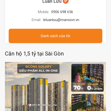
Luân Lưu
Mobile:
0906 698 656
Email:
leluanluu@mansion.vn
Danh sách của tôi
Căn hộ 1,5 tỷ tại Sài Gòn