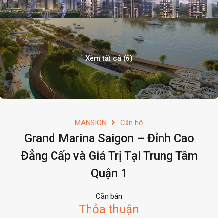
Xem tất cả (6)
MANSION
Căn hộ
Grand Marina Saigon – Đỉnh Cao
Đẳng Cấp và Giá Trị Tại Trung Tâm
Quận 1
Cần bán
Thỏa thuận