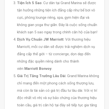
Tiện Ích 5 Sao
: Cư dân tại Grand Marina sẽ được
tận hưởng những tiện ích đẳng cấp như bể bơi vô
cực, phòng lounge riêng, spa, gym hiện đại và
không gian yoga thư giãn. Đây là cuộc sống chuẩn
khách sạn 5 sao ngay trong chính căn hộ của bạn!
Dịch Vụ Chuẩn JW Marriott
: Với thương hiệu
Marriott, mỗi cư dân sẽ được trải nghiệm dịch vụ
đẳng cấp thế giới – từ concierge, dọn dẹp đến
những đặc quyền riêng dành cho thành
viên
Marriott Bonvoy
.
Giá Trị Tăng Trưởng Lâu Dài
: Grand Marina không
chỉ mang đến một phong cách sống thượng lưu,
mà còn là tài sản có giá trị đầu tư lâu dài. Với vị trí
độc nhất vô nhị và sự bảo chứng của thương hiệu
toàn cầu, giá trị căn hộ tại đây sẽ tiếp tục gia tăng