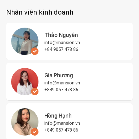
Nhân viên kinh doanh
Thảo Nguyên
info@mansion.vn
+84 9057 478 86
Gia Phương
info@mansion.vn
+849 057 478 86
Hồng Hạnh
info@mansion.vn
+849 057 478 86