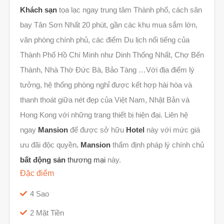
Khách sạn
tọa lạc ngay trung tâm Thành phố, cách sân
bay Tân Sơn Nhất 20 phút, gần các khu mua sắm lớn,
văn phòng chính phủ, các điểm Du lịch nổi tiếng của
Thành Phố Hồ Chí Minh như Dinh Thống Nhất, Chợ Bến
Thành, Nhà Thờ Đức Bà, Bảo Tàng …Với địa điểm l‎ý
tưởng, hệ thống phòng nghỉ được kết hợp hài hòa và
thanh thoát giữa nét đẹp của Việt Nam, Nhật Bản và
Hong Kong với những trang thiết bị hiện đại. Liên hệ
ngay
Mansion
để được sở hữu
Hotel
này với mức giá
ưu đãi độc quyền
.
Mansion
thẩm định pháp lý chính chủ
bất động sản
thương mại
này.
Đặc điểm
4 Sao
2 Mặt Tiền