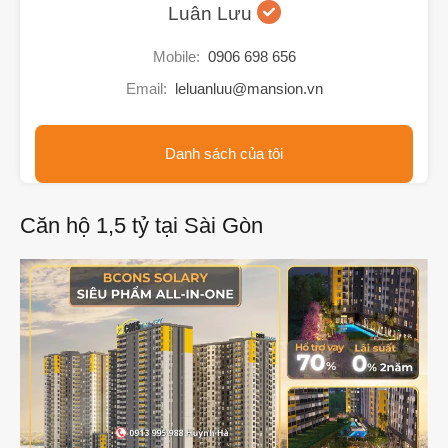
Luân Lưu
Mobile:
0906 698 656
Email:
leluanluu@mansion.vn
Danh sách của tôi
Căn hộ 1,5 tỷ tại Sài Gòn