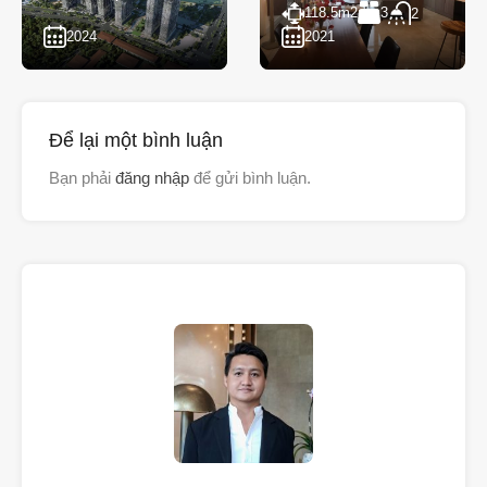
118.5
m2
3
2
2024
2021
Để lại một bình luận
Bạn phải
đăng nhập
để gửi bình luận.