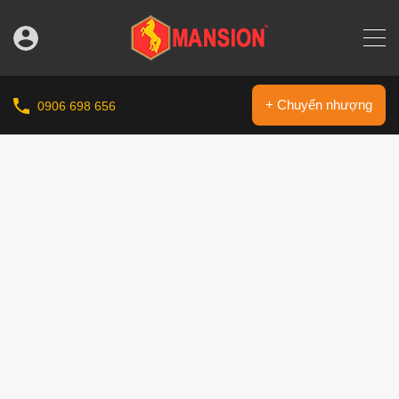
+ Chuyển nhượng
0906 698 656