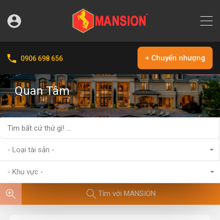
+ Chuyển nhượng
0906 698 656
Quan Tâm
- Loại tài sản -
- Khu vực -
Tìm với MANSION