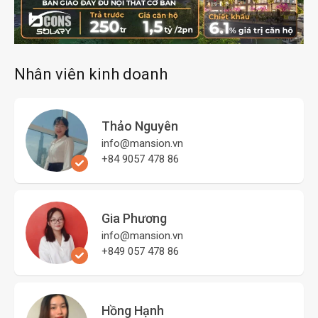
Nhân viên kinh doanh
Thảo Nguyên
info@mansion.vn
+84 9057 478 86
Gia Phương
info@mansion.vn
+849 057 478 86
Hồng Hạnh