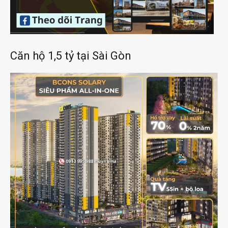
Căn hộ 1,5 tỷ tại Sài Gòn