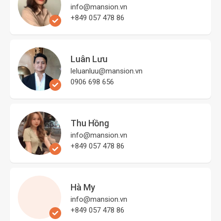
info@mansion.vn
+849 057 478 86
Luân Lưu
leluanluu@mansion.vn
0906 698 656
Thu Hồng
info@mansion.vn
+849 057 478 86
Hà My
info@mansion.vn
+849 057 478 86