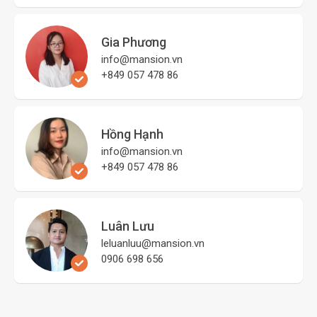
Gia Phương
info@mansion.vn
+849 057 478 86
Hồng Hạnh
info@mansion.vn
+849 057 478 86
Luân Lưu
leluanluu@mansion.vn
0906 698 656