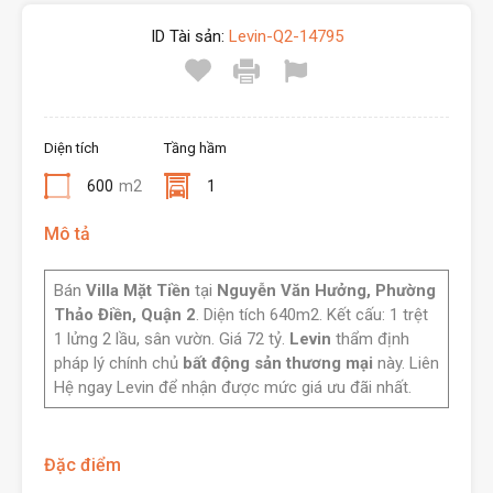
ID Tài sản:
Levin-Q2-14795
Diện tích
Tầng hầm
600
m2
1
Mô tả
Bán
Villa Mặt Tiền
tại
Nguyễn Văn Hưởng, Phường
Thảo Điền, Quận 2
. Diện tích 640m2. Kết cấu: 1 trệt
1 lửng 2 lầu, sân vườn. Giá 72 tỷ.
Levin
thẩm định
pháp lý chính chủ
bất động sản thương mại
này. Liên
Hệ ngay Levin để nhận được mức giá ưu đãi nhất.
Đặc điểm