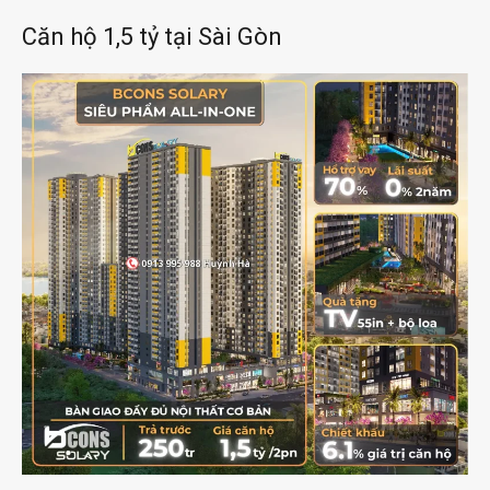
Căn hộ 1,5 tỷ tại Sài Gòn