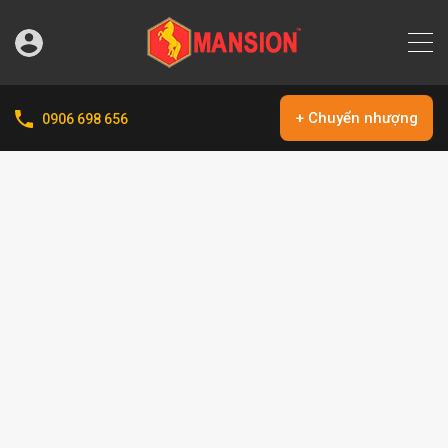
+ Chuyển nhượng
0906 698 656