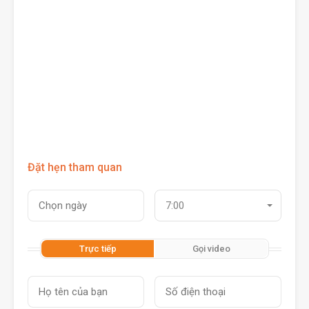
Đặt hẹn tham quan
7:00
Trực tiếp
Gọi video