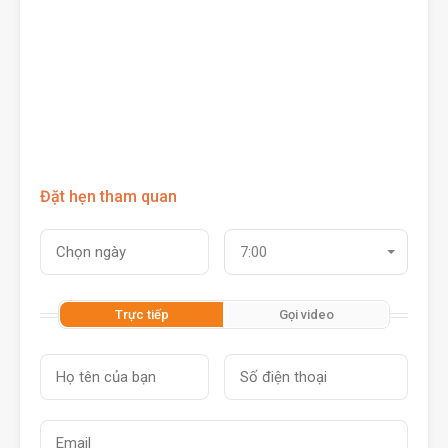
Đặt hẹn tham quan
7:00
Trực tiếp
Gọi video