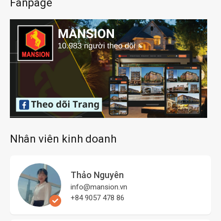
Nhân viên kinh doanh
Thảo Nguyên
info@mansion.vn
+84 9057 478 86
Gia Phương
info@mansion.vn