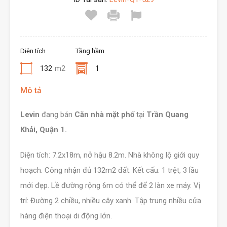
Diện tích
Tầng hầm
132
m2
1
Mô tả
Levin
đang bán
Căn nhà mặt phố
tại
Trần Quang
Khải, Quận 1.
Diện tích: 7.2x18m, nở hậu 8.2m. Nhà không lộ giới quy
hoạch. Công nhận đủ 132m2 đất. Kết cấu: 1 trệt, 3 lầu
mới đẹp. Lề đường rộng 6m có thể để 2 làn xe máy. Vị
trí: Đường 2 chiều, nhiều cây xanh. Tập trung nhiều cửa
hàng điện thoại di động lớn.