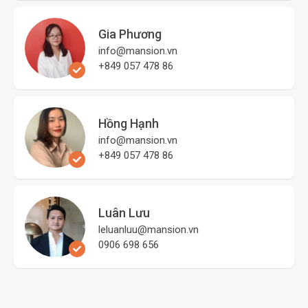
Gia Phương
info@mansion.vn
+849 057 478 86
Hồng Hạnh
info@mansion.vn
+849 057 478 86
Luân Lưu
leluanluu@mansion.vn
0906 698 656