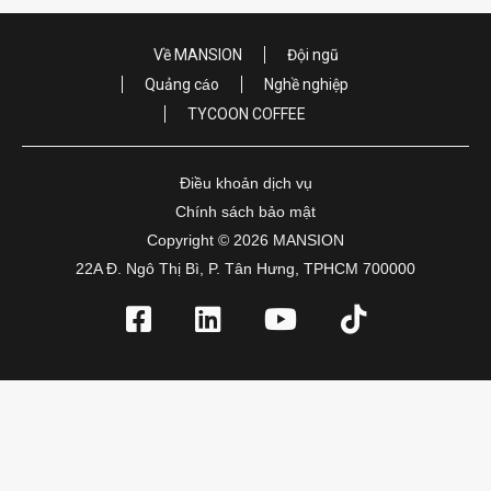
Về MANSION
Đội ngũ
Quảng cáo
Nghề nghiệp
TYCOON COFFEE
Điều khoản dịch vụ
Chính sách bảo mật
Copyright © 2026 MANSION
22A Đ. Ngô Thị Bì, P. Tân Hưng, TPHCM 700000