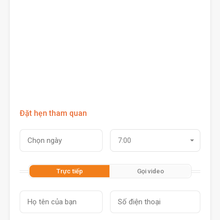
Đặt hẹn tham quan
7:00
Trực tiếp
Gọi video