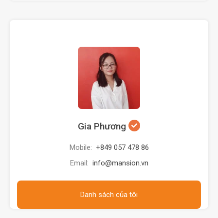
Gia Phương
Mobile:
+849 057 478 86
Email:
info@mansion.vn
Danh sách của tôi