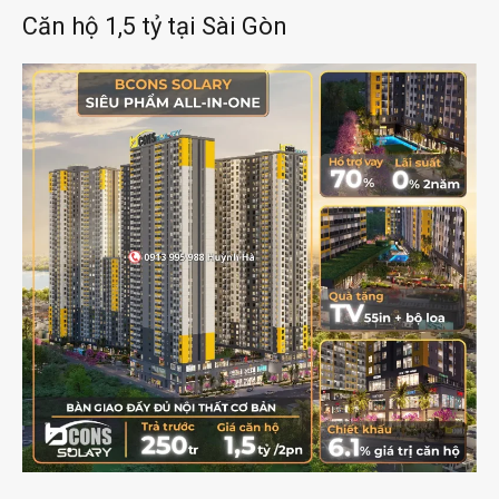
Căn hộ 1,5 tỷ tại Sài Gòn