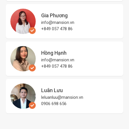
Gia Phương
info@mansion.vn
+849 057 478 86
Hồng Hạnh
info@mansion.vn
+849 057 478 86
Luân Lưu
leluanluu@mansion.vn
0906 698 656