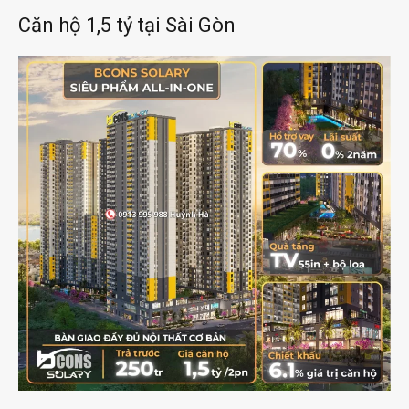
Căn hộ 1,5 tỷ tại Sài Gòn