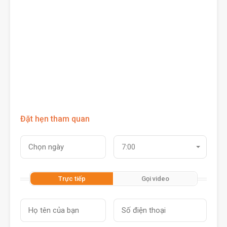
Đặt hẹn tham quan
7:00
Trực tiếp
Gọi video