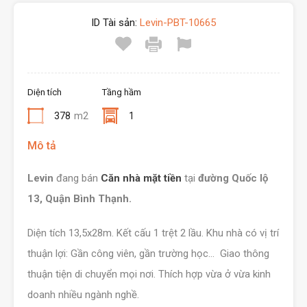
ID Tài sản:
Levin-PBT-10665
Diện tích
Tầng hầm
378
m2
1
Mô tả
Levin
đang bán
Căn nhà mặt tiền
tại
đường Quốc lộ
13, Quận Bình Thạnh.
Diện tích 13,5x28m. Kết cấu 1 trệt 2 lầu. Khu nhà có vị trí
thuận lợi: Gần công viên, gần trường học… Giao thông
thuận tiện di chuyển mọi nơi. Thích hợp vừa ở vừa kinh
doanh nhiều ngành nghề.