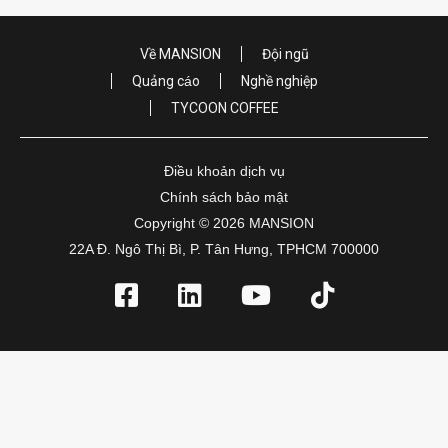
Về MANSION
Đội ngũ
Quảng cáo
Nghề nghiệp
TYCOON COFFEE
Điều khoản dịch vụ
Chính sách bảo mật
Copyright © 2026 MANSION
22A Đ. Ngô Thị Bì, P. Tân Hưng, TPHCM 700000