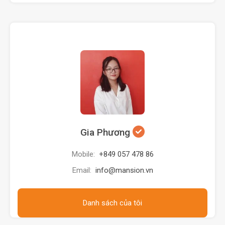
Gia Phương
Mobile:
+849 057 478 86
Email:
info@mansion.vn
Danh sách của tôi