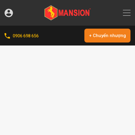
+ Chuyển nhượng
0906 698 656