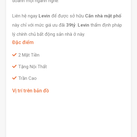
doanh mọi ngành nghề.
Liên hệ ngay
Levin
để được sở hữu
Căn nhà mặt phố
này chỉ với mức giá ưu đãi
39tỷ
.
Levin
thẩm định pháp
lý chính chủ bất động sản nhà ở này.
Đặc điểm
2 Mặt Tiền
Tặng Nội Thất
Trần Cao
Vị trí trên bản đồ