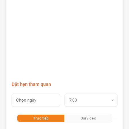
Đặt hẹn tham quan
7:00
Trực tiếp
Gọi video