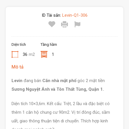
ID Tài sản:
Levin-Q1-306
Diện tích
Tầng hầm
36
m2
1
Mô tả
Levin
đang bán
Căn nhà mặt phố
góc 2 mặt tiền
Sương Nguyệt Ánh và Tôn Thất Tùng, Quận 1.
Diện tích 10×3,6m. Kết cấu: Trệt, 2 lầu và đặc biệt có
thêm 1 căn hộ chung cư 90m2. Vị trí đông đúc, sầm
uất, giao thông thuận tiện di chuyển. Thích hợp kinh