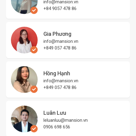
info@mansion.vn
+84 9057 478 86
Gia Phương
info@mansion.vn
+849 057 478 86
Hồng Hạnh
info@mansion.vn
+849 057 478 86
Luân Lưu
leluanluu@mansion.vn
0906 698 656