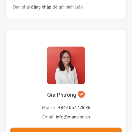
Bạn phải
đăng nhập
để gửi bình luận.
Gia Phương
Mobile:
+849 057 478 86
Email:
info@mansion.vn