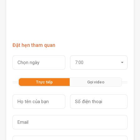
Đặt hẹn tham quan
7:00
Trực tiếp
Gọi video