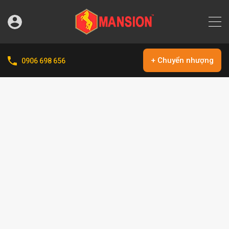
+ Chuyển nhượng
0906 698 656