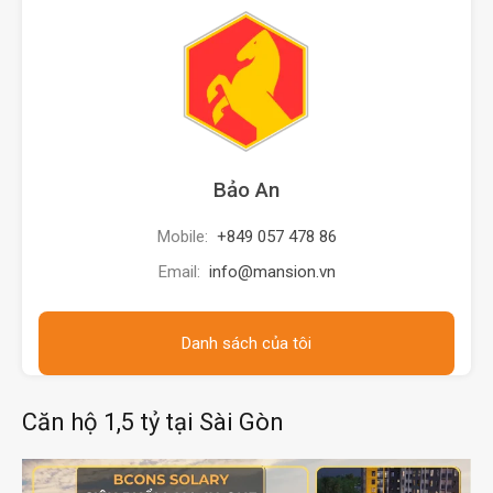
Bảo An
Mobile:
+849 057 478 86
Email:
info@mansion.vn
Danh sách của tôi
Căn hộ 1,5 tỷ tại Sài Gòn