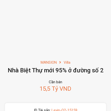
MANSION
Villa
Nhà Biệt Thự mới 95% ở đường số 2
Cần bán
15,5 Tỷ VND
ID Tài sản:
Levin-Q2-15159