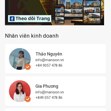
Nhân viên kinh doanh
Thảo Nguyên
info@mansion.vn
+84 9057 478 86
Gia Phương
info@mansion.vn
+849 057 478 86