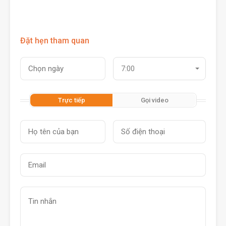
Đặt hẹn tham quan
7:00
Trực tiếp
Gọi video