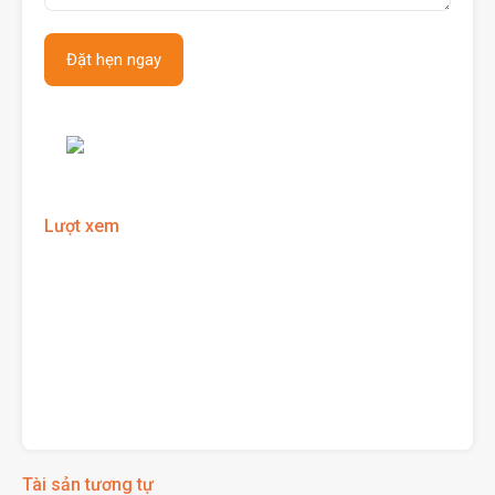
Lượt xem
Tài sản tương tự