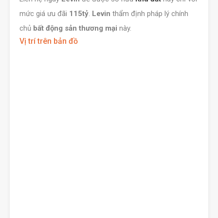
mức giá ưu đãi
115tỷ
.
Levin
thẩm định pháp lý chính
chủ
bất động sản thương mại
này.
Vị trí trên bản đồ