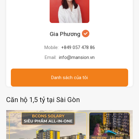
Gia Phương
Mobile:
+849 057 478 86
Email:
info@mansion.vn
Danh sách của tôi
Căn hộ 1,5 tỷ tại Sài Gòn