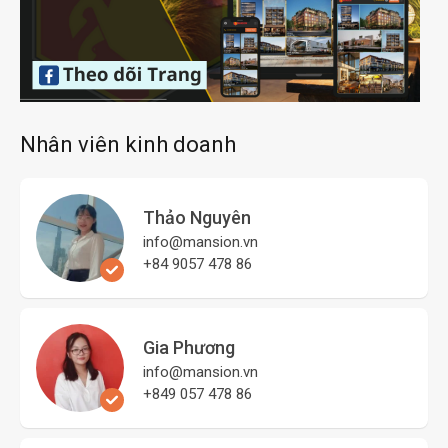
Nhân viên kinh doanh
Thảo Nguyên
info@mansion.vn
+84 9057 478 86
Gia Phương
info@mansion.vn
+849 057 478 86