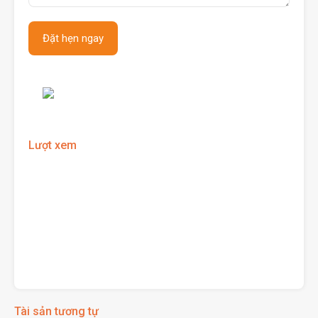
Lượt xem
Tài sản tương tự