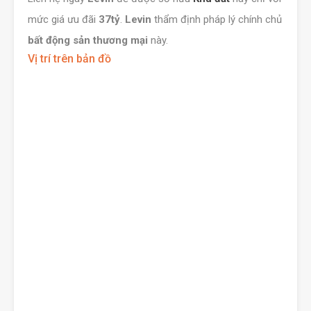
mức giá ưu đãi
37tỷ
.
Levin
thẩm định pháp lý chính chủ
bất động sản thương mại
này.
Vị trí trên bản đồ