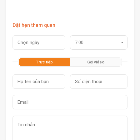
Đặt hẹn tham quan
7:00
Trực tiếp
Gọi video