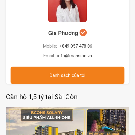
Gia Phương
Mobile:
+849 057 478 86
Email:
info@mansion.vn
Danh sách của tôi
Căn hộ 1,5 tỷ tại Sài Gòn