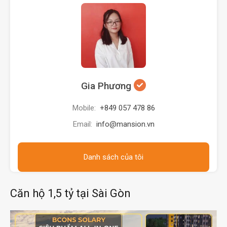
Gia Phương
Mobile:
+849 057 478 86
Email:
info@mansion.vn
Danh sách của tôi
Căn hộ 1,5 tỷ tại Sài Gòn