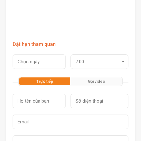
Đặt hẹn tham quan
7:00
Trực tiếp
Gọi video