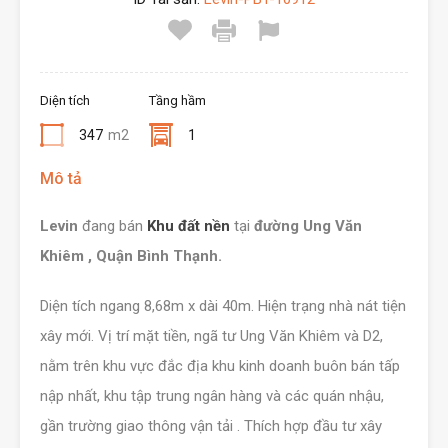
Diện tích
Tầng hầm
347
m2
1
Mô tả
Levin
đang bán
Khu đất nền
tại
đường Ung Văn
Khiêm , Quận Bình Thạnh.
Diện tích ngang 8,68m x dài 40m. Hiện trạng nhà nát tiện
xây mới. Vị trí mặt tiền, ngã tư Ung Văn Khiêm và D2,
nằm trên khu vực đắc địa khu kinh doanh buôn bán tấp
nập nhất, khu tập trung ngân hàng và các quán nhậu,
gần trường giao thông vận tải . Thích hợp đầu tư xây