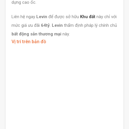
dựng cao ốc.
Liên hệ ngay
Levin
để được sở hữu
Khu đất
này chỉ với
mức giá ưu đãi
64tỷ
.
Levin
thẩm định pháp lý chính chủ
bất động sản thương mại
này.
Vị trí trên bản đồ