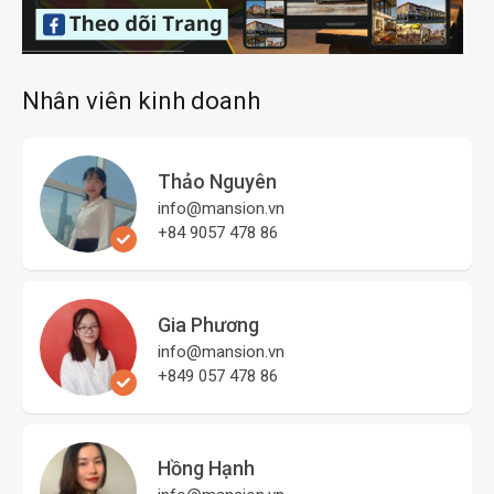
Nhân viên kinh doanh
Thảo Nguyên
info@mansion.vn
+84 9057 478 86
Gia Phương
info@mansion.vn
+849 057 478 86
Hồng Hạnh
info@mansion.vn
+849 057 478 86