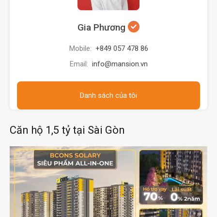
Mobile:
+849 057 478 86
Email:
info@mansion.vn
Danh sách của tôi
Căn hộ 1,5 tỷ tại Sài Gòn