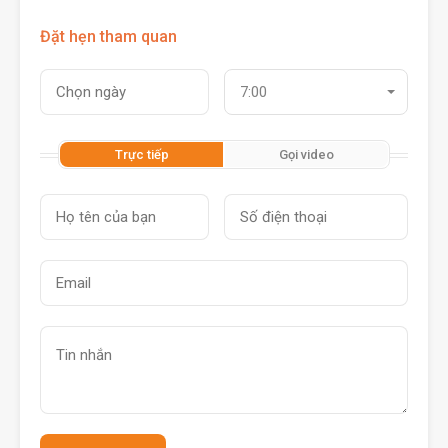
Đặt hẹn tham quan
7:00
Trực tiếp
Gọi video