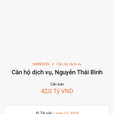
MANSION
Căn hộ dịch vụ
Căn hộ dịch vụ, Nguyễn Thái Bình
Cần bán
42,0 Tỷ VND
ID Tài sản:
Levin-Q1-4204