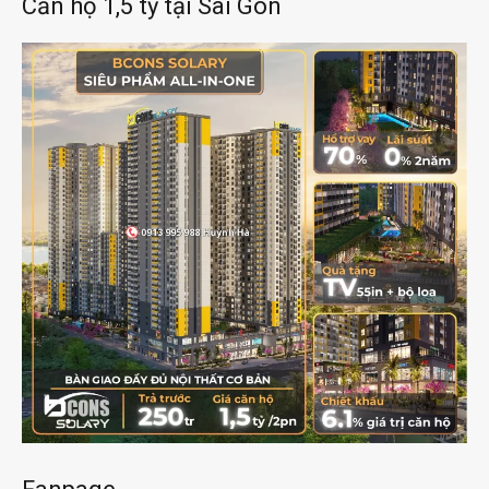
Căn hộ 1,5 tỷ tại Sài Gòn