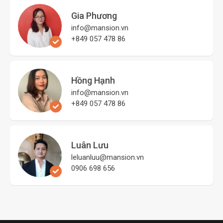
Gia Phương
info@mansion.vn
+849 057 478 86
Hồng Hạnh
info@mansion.vn
+849 057 478 86
Luân Lưu
leluanluu@mansion.vn
0906 698 656