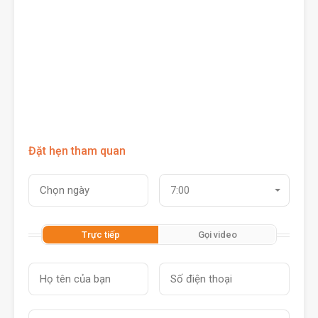
Đặt hẹn tham quan
7:00
Trực tiếp
Gọi video