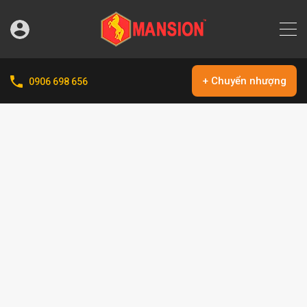
+ Chuyển nhượng
0906 698 656