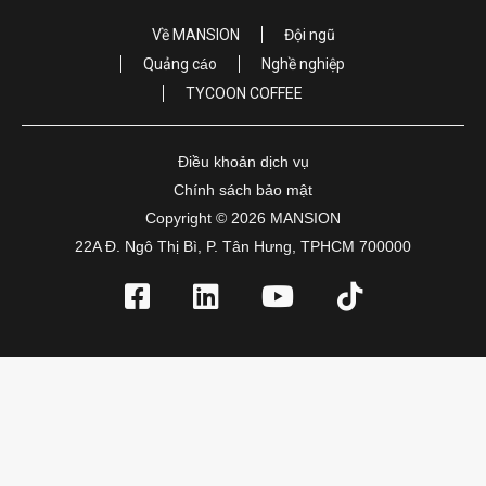
Về MANSION
Đội ngũ
Quảng cáo
Nghề nghiệp
TYCOON COFFEE
Điều khoản dịch vụ
Chính sách bảo mật
Copyright © 2026 MANSION
22A Đ. Ngô Thị Bì, P. Tân Hưng, TPHCM 700000