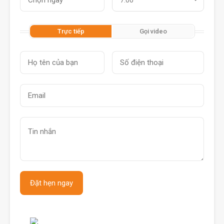
7:00
Trực tiếp
Gọi video