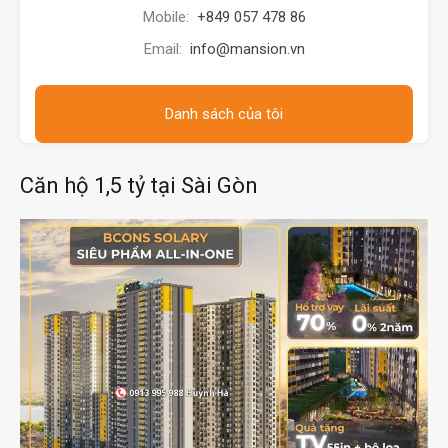
Mobile:
+849 057 478 86
Email:
info@mansion.vn
Danh sách của tôi
Căn hộ 1,5 tỷ tại Sài Gòn