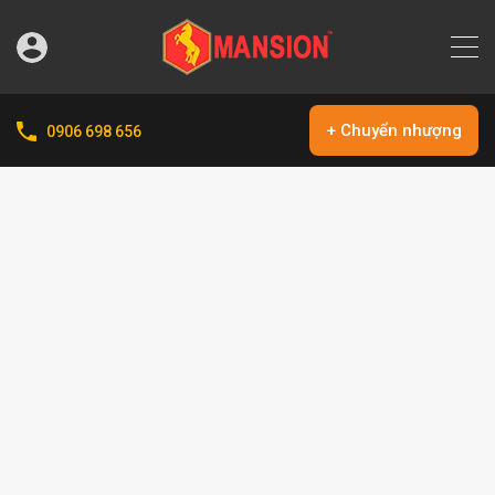
+ Chuyển nhượng
0906 698 656