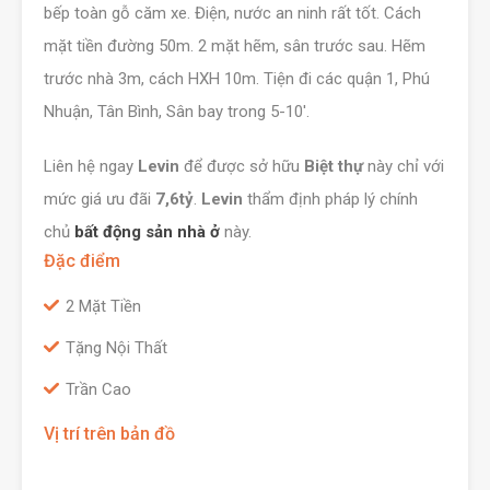
bếp toàn gỗ căm xe. Điện, nước an ninh rất tốt. Cách
mặt tiền đường 50m. 2 mặt hẽm, sân trước sau. Hẽm
trước nhà 3m, cách HXH 10m. Tiện đi các quận 1, Phú
Nhuận, Tân Bình, Sân bay trong 5-10′.
Liên hệ ngay
Levin
để được sở hữu
Biệt thự
này chỉ với
mức giá ưu đãi
7,6tỷ
.
Levin
thẩm định pháp lý chính
chủ
bất động sản nhà ở
này.
Đặc điểm
2 Mặt Tiền
Tặng Nội Thất
Trần Cao
Vị trí trên bản đồ