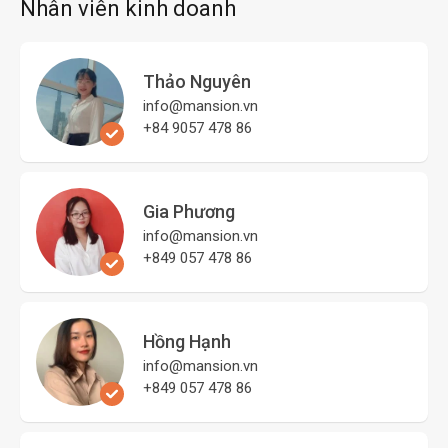
Nhân viên kinh doanh
Thảo Nguyên
info@mansion.vn
+84 9057 478 86
Gia Phương
info@mansion.vn
+849 057 478 86
Hồng Hạnh
info@mansion.vn
+849 057 478 86