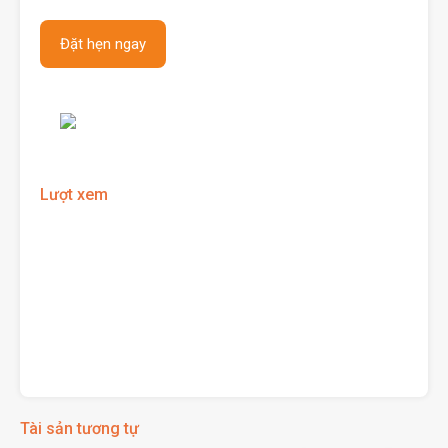
Lượt xem
Tài sản tương tự