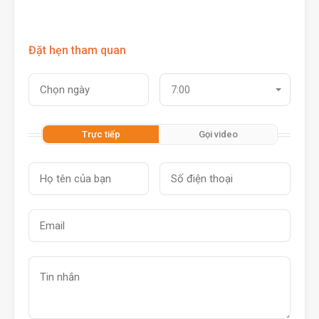
Đặt hẹn tham quan
7:00
Trực tiếp
Gọi video