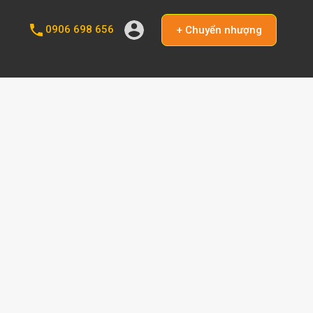
0906 698 656
+ Chuyển nhượng