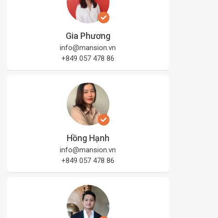
Gia Phương
info@mansion.vn
+849 057 478 86
Hồng Hạnh
info@mansion.vn
+849 057 478 86