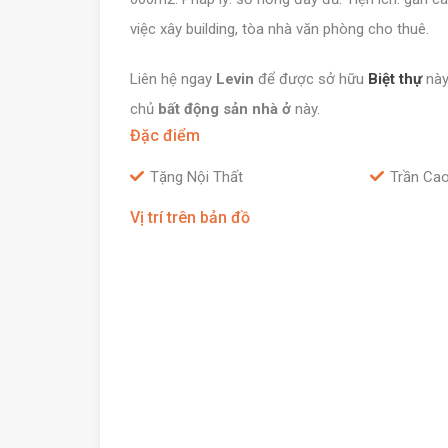
việc xây building, tòa nhà văn phòng cho thuê.
Liên hệ ngay
Levin
để được sở hữu
Biệt thự
này
chủ
bất động sản nhà ở
này.
Đặc điểm
Tặng Nội Thất
Trần Ca
Vị trí trên bản đồ