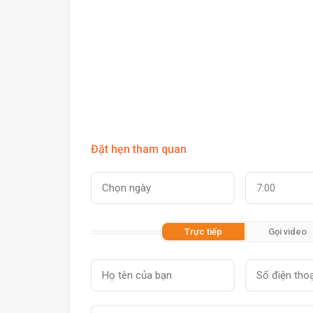
Đặt hẹn tham quan
7:00
Trực tiếp
Gọi video