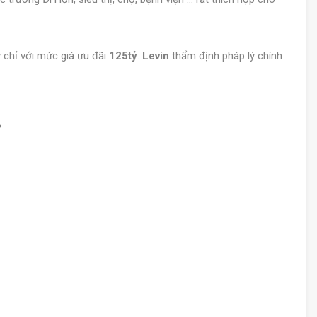
 chỉ với mức giá ưu đãi
125tỷ
.
Levin
thẩm định pháp lý chính
o