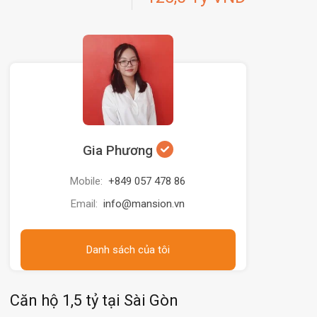
Gia Phương
Mobile:
+849 057 478 86
Email:
info@mansion.vn
Danh sách của tôi
Căn hộ 1,5 tỷ tại Sài Gòn