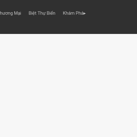
Thương Mại
Biệt Thự Biển
Khám Phá▸