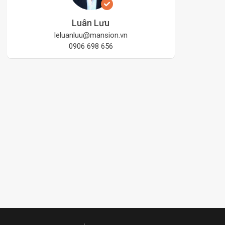
Luân Lưu
leluanluu@mansion.vn
0906 698 656