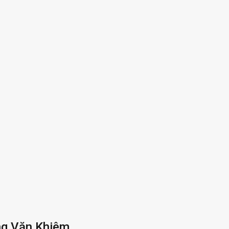
ng Văn Khiêm