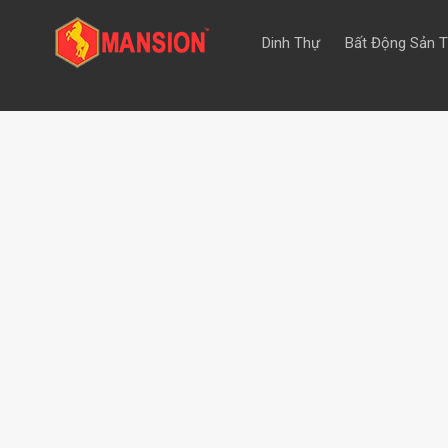
Dinh Thự
Bất Động Sản 