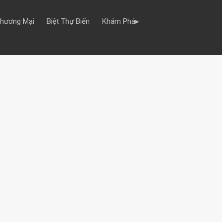
Thương Mại
Biệt Thự Biển
Khám Phá▸