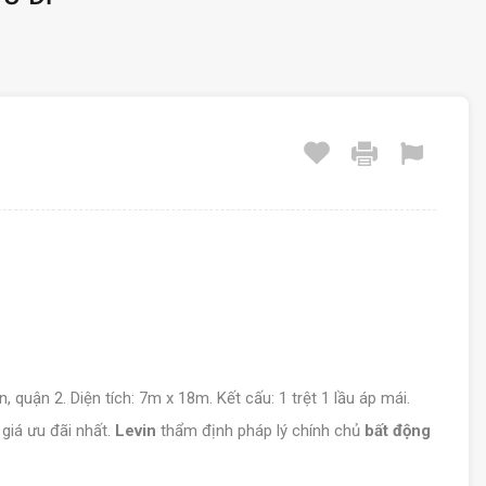
n, quận 2. Diện tích: 7m x 18m. Kết cấu: 1 trệt 1 lầu áp mái.
 giá ưu đãi nhất.
Levin
thẩm định pháp lý chính chủ
bất động