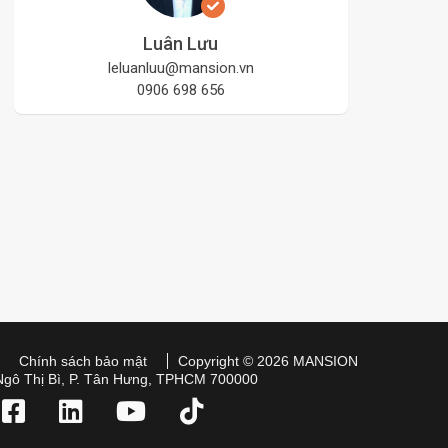
Luân Lưu
leluanluu@mansion.vn
0906 698 656
Chính sách bảo mật
Copyright © 2026 MANSION
Ngô Thị Bì, P. Tân Hưng, TPHCM 700000