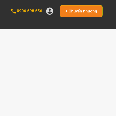
0906 698 656
+ Chuyển nhượng