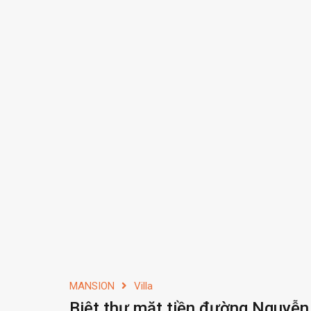
MANSION
Villa
Biệt thự mặt tiền đường Nguyễn