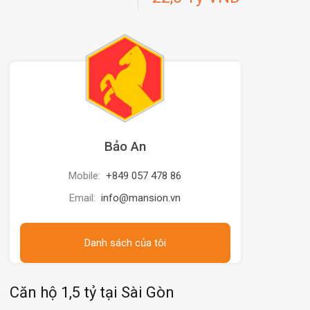
Bảo An
Mobile:
+849 057 478 86
Email:
info@mansion.vn
Danh sách của tôi
Căn hộ 1,5 tỷ tại Sài Gòn