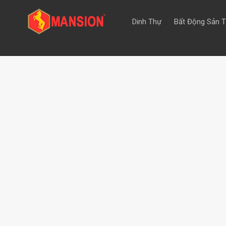
Dinh Thự
Bất Động Sản 