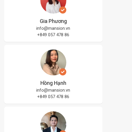
Gia Phương
info@mansion.vn
+849 057 478 86
Hồng Hạnh
info@mansion.vn
+849 057 478 86