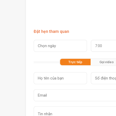
Đặt hẹn tham quan
7:00
Trực tiếp
Gọi video