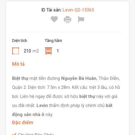
ID Tài sản:
Levin-Q2-15365
Diện tích
Tầng hầm
210
m2
1
Mô tả
Biệt thự
mặt tiền đường
Nguyễn Bá Huân
, Thảo Điền,
Quận 2. Diện tích: 7.5m x 28m. Kết cấu: trệt 3 lầu, có hồ
bơi. Liên hệ ngay để được sở hữu
biệt thự
này với giá
ưu đãi nhất.
Levin
thẩm định pháp lý chính chủ
bất
động sản nhà ở
này.
Đặc điểm