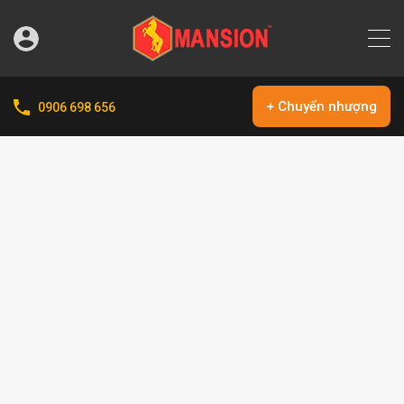
+ Chuyển nhượng
0906 698 656