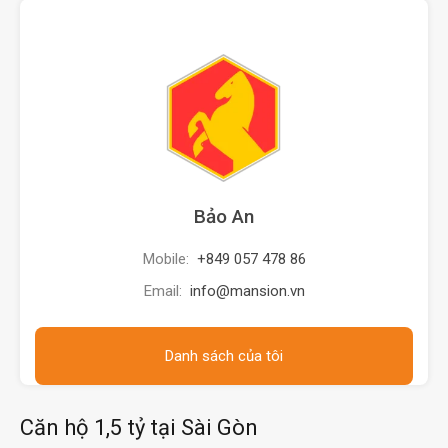
Bảo An
Mobile:
+849 057 478 86
Email:
info@mansion.vn
Danh sách của tôi
Căn hộ 1,5 tỷ tại Sài Gòn