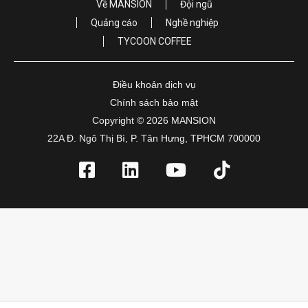
Về MANSION
Đội ngũ
Quảng cáo
Nghề nghiệp
TYCOON COFFEE
Điều khoản dịch vụ
Chính sách bảo mật
Copyright © 2026 MANSION
22A Đ. Ngô Thị Bì, P. Tân Hưng, TPHCM 700000