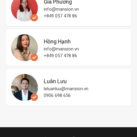
Gia Phương
info@mansion.vn
+849 057 478 86
Hồng Hạnh
info@mansion.vn
+849 057 478 86
Luân Lưu
leluanluu@mansion.vn
0906 698 656