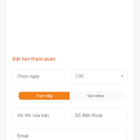
Đặt hẹn tham quan
7:00
Trực tiếp
Gọi video