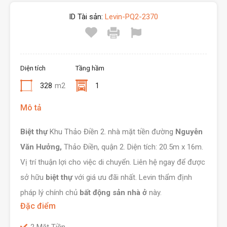
ID Tài sản:
Levin-PQ2-2370
Diện tích
Tầng hầm
328
m2
1
Mô tả
Biệt thự
Khu Thảo Điền 2. nhà mặt tiền đường
Nguyễn
Văn Hưởng,
Thảo Điền, quận 2. Diện tích: 20.5m x 16m.
Vị trí thuận lợi cho việc di chuyển. Liên hệ ngay để được
sở hữu
biệt thự
với giá ưu đãi nhất. Levin thẩm định
pháp lý chính chủ
bất động sản nhà ở
này.
Đặc điểm