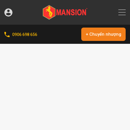
+ Chuyển nhượng
0906 698 656