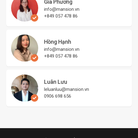
Gia Phương
info@mansion.vn
+849 057 478 86
Hồng Hạnh
info@mansion.vn
+849 057 478 86
Luân Lưu
leluanluu@mansion.vn
0906 698 656