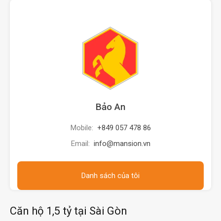
Bảo An
Mobile:
+849 057 478 86
Email:
info@mansion.vn
Danh sách của tôi
Căn hộ 1,5 tỷ tại Sài Gòn