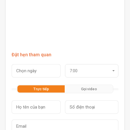
Đặt hẹn tham quan
7:00
Trực tiếp
Gọi video