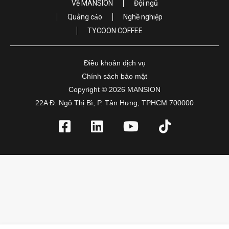
Về MANSION
Đội ngũ
Quảng cáo
Nghề nghiệp
TYCOON COFFEE
Điều khoản dịch vụ
Chính sách bảo mật
Copyright © 2026 MANSION
22A Đ. Ngô Thị Bì, P. Tân Hưng, TPHCM 700000