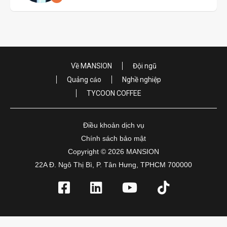
Về MANSION
Đội ngũ
Quảng cáo
Nghề nghiệp
TYCOON COFFEE
Điều khoản dịch vụ
Chính sách bảo mật
Copyright © 2026 MANSION
22A Đ. Ngô Thị Bì, P. Tân Hưng, TPHCM 700000