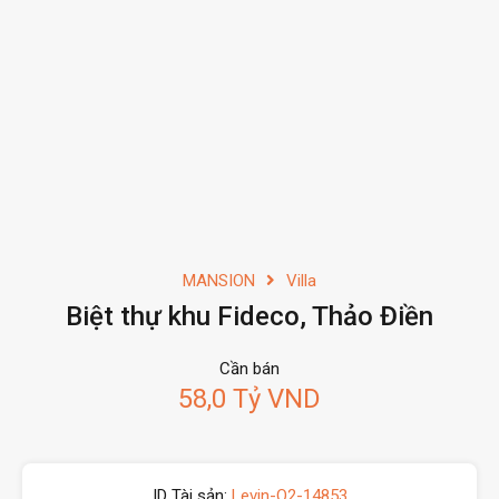
MANSION
Villa
Biệt thự khu Fideco, Thảo Điền
Cần bán
58,0 Tỷ VND
ID Tài sản:
Levin-Q2-14853