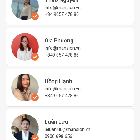
info@mansion.vn
+84 9057 478 86
Gia Phương
info@mansion.vn
+849 057 478 86
Hồng Hạnh
info@mansion.vn
+849 057 478 86
Luân Lưu
leluanluu@mansion.vn
0906 698 656