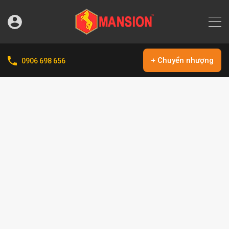
+ Chuyển nhượng
0906 698 656