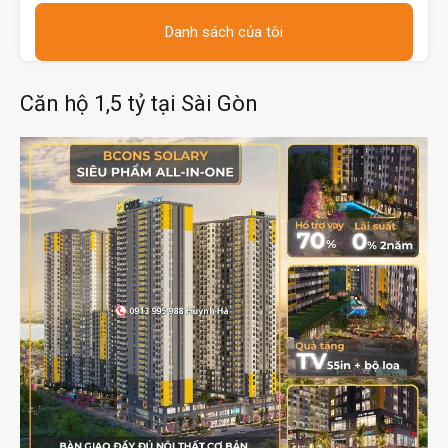
Danh sách của tôi
Căn hộ 1,5 tỷ tại Sài Gòn