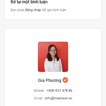
Để lại một bình luận
Bạn phải
đăng nhập
để gửi bình luận.
Gia Phương
Mobile:
+849 057 478 86
Email:
info@mansion.vn