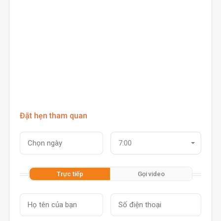
Đặt hẹn tham quan
7:00
Trực tiếp
Gọi video