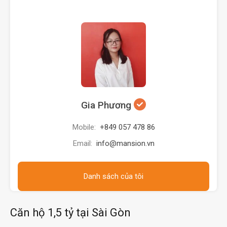
Gia Phương
Mobile:
+849 057 478 86
Email:
info@mansion.vn
Danh sách của tôi
Căn hộ 1,5 tỷ tại Sài Gòn