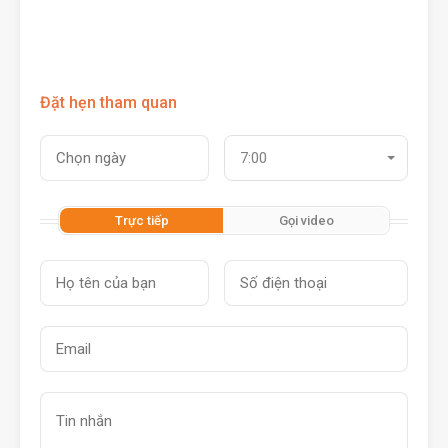
Đặt hẹn tham quan
7:00
Trực tiếp
Gọi video