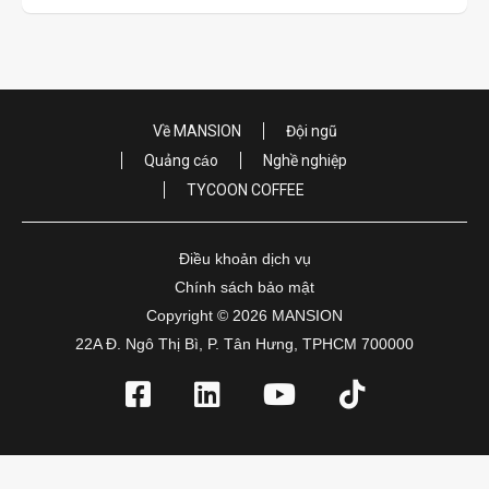
Về MANSION
Đội ngũ
Quảng cáo
Nghề nghiệp
TYCOON COFFEE
Điều khoản dịch vụ
Chính sách bảo mật
Copyright © 2026 MANSION
22A Đ. Ngô Thị Bì, P. Tân Hưng, TPHCM 700000