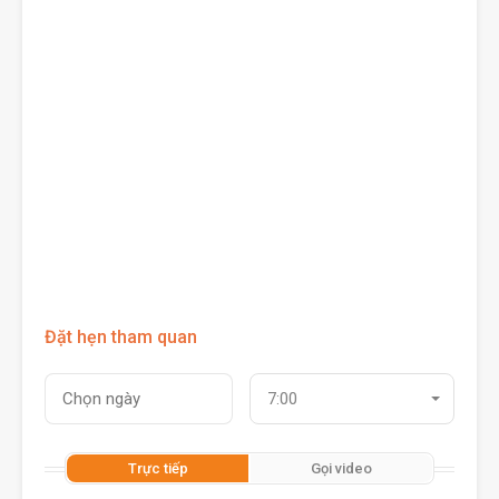
Đặt hẹn tham quan
7:00
Trực tiếp
Gọi video