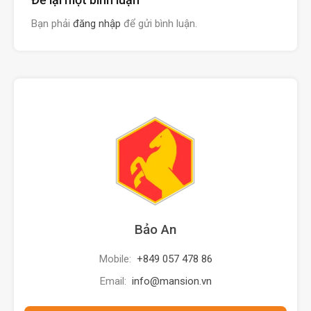
Bạn phải
đăng nhập
để gửi bình luận.
Bảo An
Mobile:
+849 057 478 86
Email:
info@mansion.vn