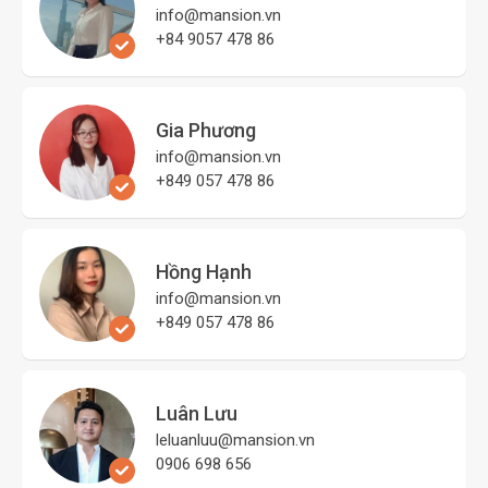
info@mansion.vn
+84 9057 478 86
Gia Phương
info@mansion.vn
+849 057 478 86
Hồng Hạnh
info@mansion.vn
+849 057 478 86
Luân Lưu
leluanluu@mansion.vn
0906 698 656