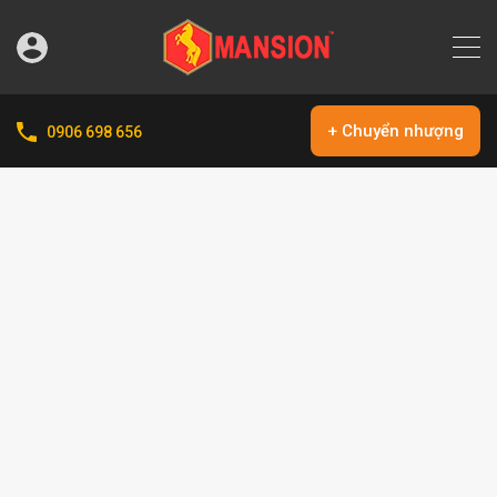
+ Chuyển nhượng
0906 698 656