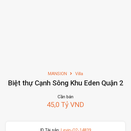
MANSION
Villa
Biệt thự Cạnh Sông Khu Eden Quận 2
Cần bán
45,0 Tỷ VND
ID Tài sản:
Levin-Q2-14839