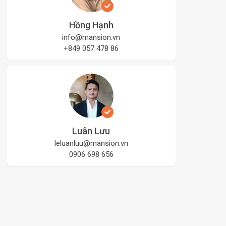
Hồng Hạnh
info@mansion.vn
+849 057 478 86
Luân Lưu
leluanluu@mansion.vn
0906 698 656