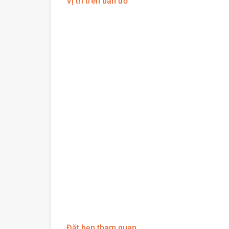
Vị trí trên bản đồ
Đặt hẹn tham quan