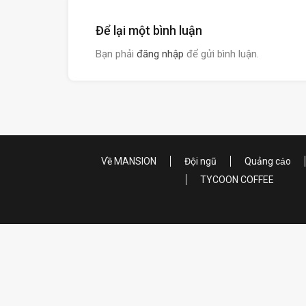
Để lại một bình luận
Bạn phải
đăng nhập
để gửi bình luận.
Về MANSION
Đội ngũ
Quảng cáo
TYCOON COFFEE