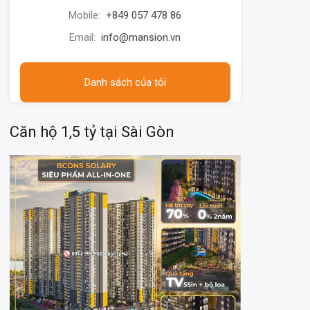
Mobile:
+849 057 478 86
Email:
info@mansion.vn
Danh sách của tôi
Căn hộ 1,5 tỷ tại Sài Gòn