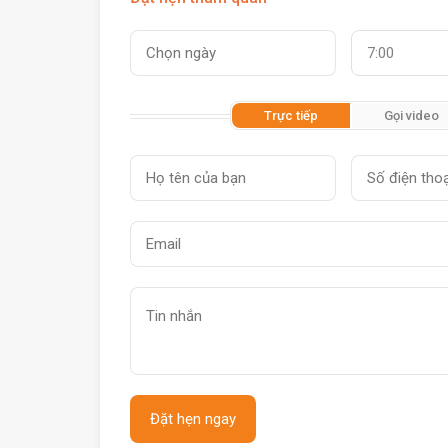
7:00
Trực tiếp
Gọi video