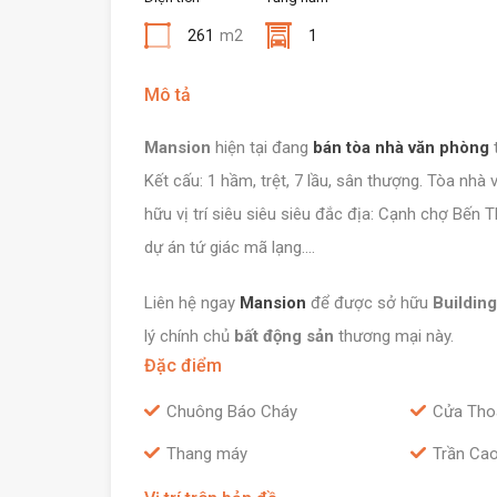
261
m2
1
Mô tả
Mansion
hiện tại đang
bán
tòa nhà văn phòng
Kết cấu: 1 hầm, trệt, 7 lầu, sân thượng. Tòa nhà
hữu vị trí siêu siêu siêu đắc địa: Cạnh chợ Bến 
dự án tứ giác mã lạng….
Liên hệ ngay
Mansion
để được sở hữu
Building
lý chính chủ
bất động sản
thương mại này.
Đặc điểm
Chuông Báo Cháy
Cửa Tho
Thang máy
Trần Ca