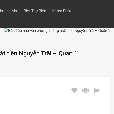
Thương Mại
Biệt Thự Biển
Khám Phá▸
ặt tiền Nguyễn Trãi – Quận 1