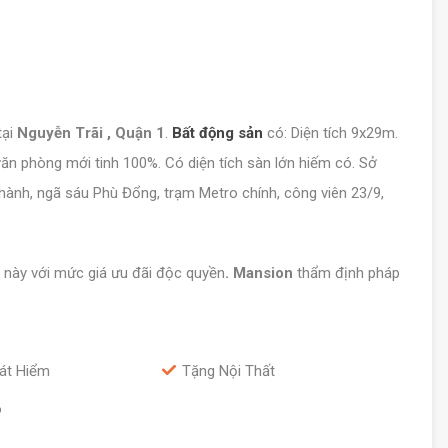
tại
Nguyễn Trãi , Quận 1
.
Bất động sản
có: Diện tích 9x29m.
 văn phòng mới tinh 100%. Có diện tích sàn lớn hiếm có. Sở
Thành, ngã sáu Phù Đổng, trạm Metro chính, công viên 23/9,
này với mức giá ưu đãi độc quyền
. Mansion
thẩm định pháp
át Hiểm
Tặng Nội Thất
o