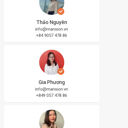
Thảo Nguyên
info@mansion.vn
+84 9057 478 86
Gia Phương
info@mansion.vn
+849 057 478 86