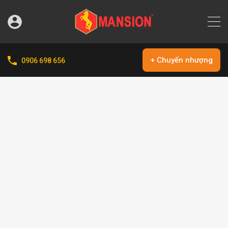
+ Chuyển nhượng
0906 698 656