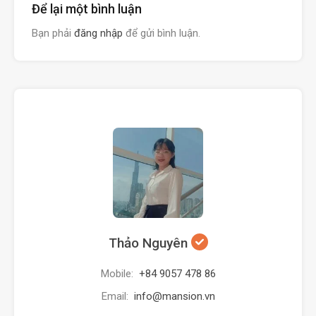
Để lại một bình luận
Bạn phải
đăng nhập
để gửi bình luận.
Thảo Nguyên
Mobile:
+84 9057 478 86
Email:
info@mansion.vn