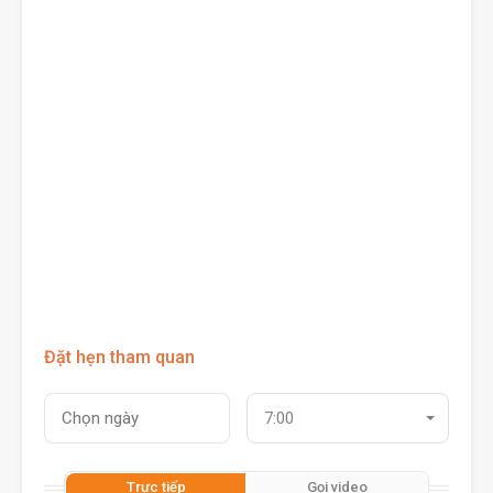
Đặt hẹn tham quan
7:00
Trực tiếp
Gọi video