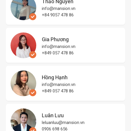
Thảo Nguyên
info@mansion.vn
+84 9057 478 86
Gia Phương
info@mansion.vn
+849 057 478 86
Hồng Hạnh
info@mansion.vn
+849 057 478 86
Luân Lưu
leluanluu@mansion.vn
0906 698 656