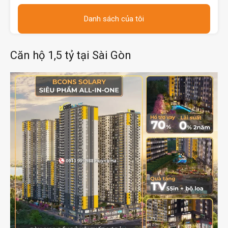
Danh sách của tôi
Căn hộ 1,5 tỷ tại Sài Gòn