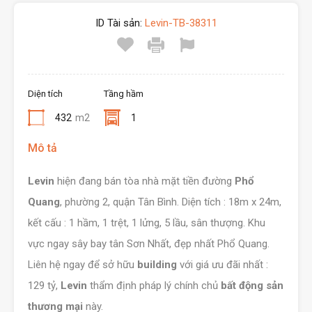
ID Tài sản:
Levin-TB-38311
Diện tích
Tầng hầm
432
m2
1
Mô tả
Levin
hiện đang bán tòa nhà mặt tiền đường
Phổ
Quang
, phường 2, quận Tân Bình. Diện tích : 18m x 24m,
kết cấu : 1 hầm, 1 trệt, 1 lửng, 5 lầu, sân thượng. Khu
vực ngay sây bay tân Sơn Nhất, đẹp nhất Phổ Quang.
Liên hệ ngay để sở hữu
building
với giá ưu đãi nhất :
129 tỷ,
Levin
thẩm định pháp lý chính chủ
bất động sản
thương mại
này.