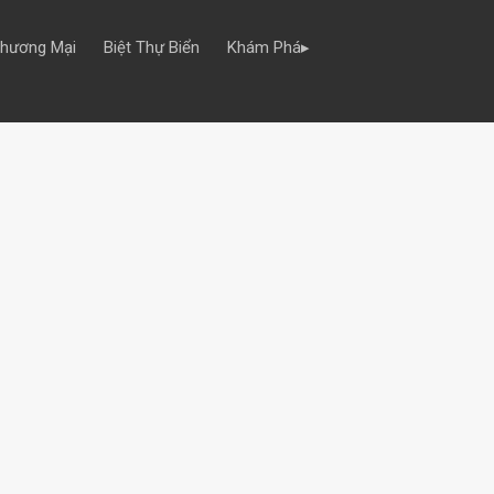
Thương Mại
Biệt Thự Biển
Khám Phá▸