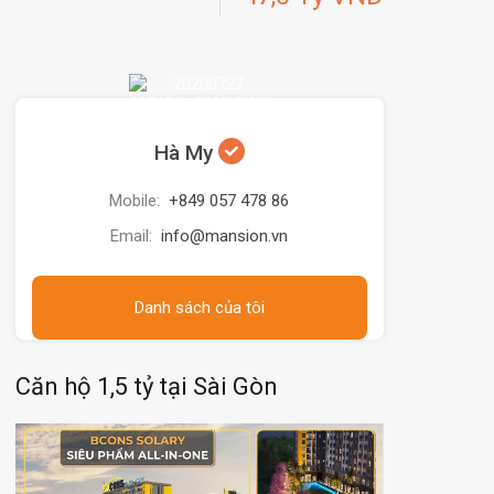
Hà My
Mobile:
+849 057 478 86
Email:
info@mansion.vn
Danh sách của tôi
Căn hộ 1,5 tỷ tại Sài Gòn