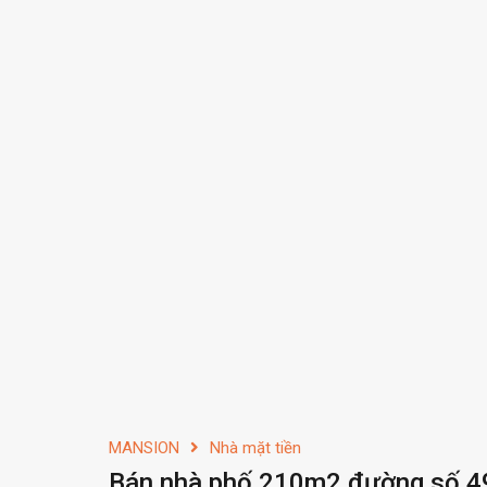
MANSION
Nhà mặt tiền
Bán nhà phố 210m2 đường số 49