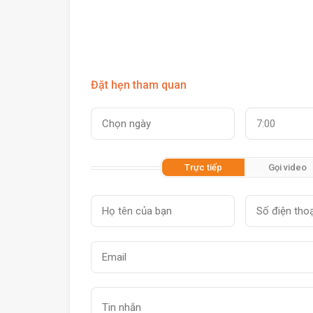
Đặt hẹn tham quan
7:00
Trực tiếp
Gọi video