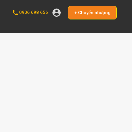
0906 698 656
+ Chuyển nhượng