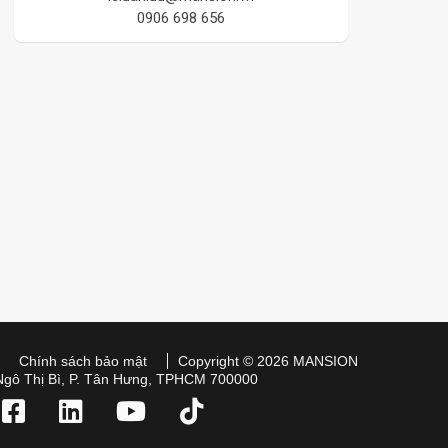
0906 698 656
Chính sách bảo mật
Copyright © 2026 MANSION
Ngô Thị Bì, P. Tân Hưng, TPHCM 700000