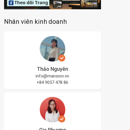
Nhân viên kinh doanh
Thảo Nguyên
info@mansion.vn
+84 9057 478 86
Gia Phương