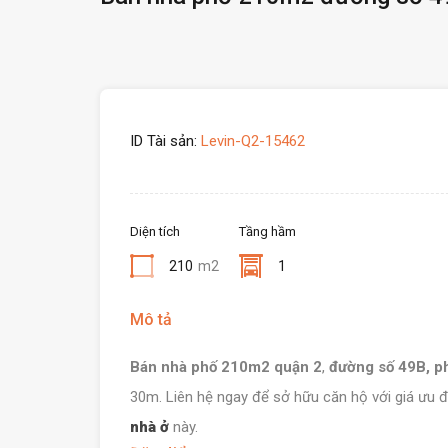
ID Tài sản:
Levin-Q2-15462
Diện tích
Tầng hầm
210
m2
1
Mô tả
Bán nhà phố 210m2
quận 2
,
đường số 49B, p
30m. Liên hệ ngay để sở hữu căn hộ với giá ưu đ
nhà ở
này.