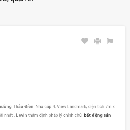
hường Thảo Điền.
Nhà cấp 4, View Landmark, diện tích 7m x
ãi nhất .
Levin
thẩm định pháp lý chính chủ
bất động sản