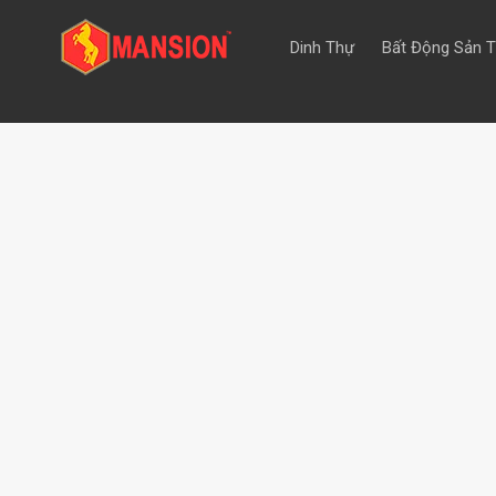
Dinh Thự
Bất Động Sản 