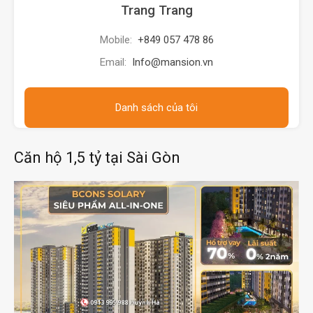
Trang Trang
Mobile:
+849 057 478 86
Email:
Info@mansion.vn
Danh sách của tôi
Căn hộ 1,5 tỷ tại Sài Gòn