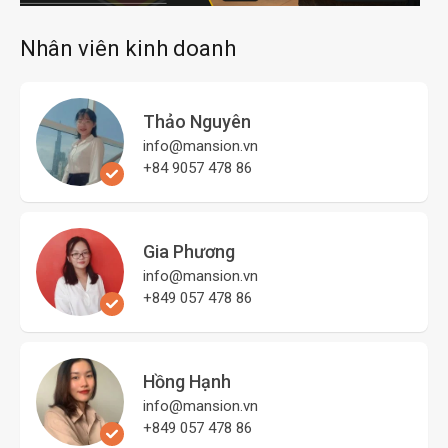
Nhân viên kinh doanh
Thảo Nguyên
info@mansion.vn
+84 9057 478 86
Gia Phương
info@mansion.vn
+849 057 478 86
Hồng Hạnh
info@mansion.vn
+849 057 478 86