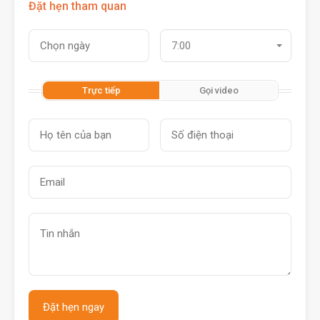
Đặt hẹn tham quan
7:00
Trực tiếp
Gọi video