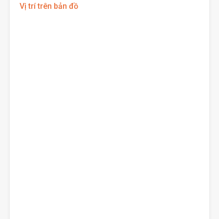
Vị trí trên bản đồ