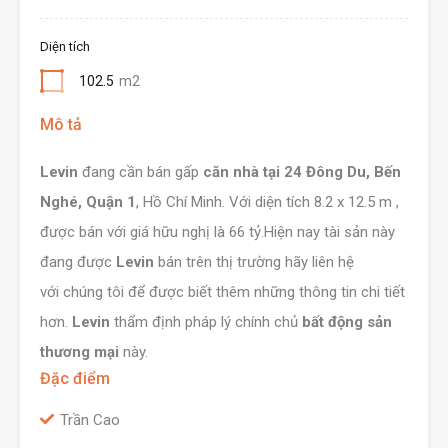
Diện tích
102.5
m2
Mô tả
Levin
đang cần bán gấp
căn nhà tại 24 Đông Du, Bến
Nghé, Quận 1
, Hồ Chí Minh. Với diện tích 8.2 x 12.5 m ,
được bán với giá hữu nghị là 66 tỷ.Hiện nay tài sản này
đang được
Levin
bán trên thị trường hãy liên hệ
với chúng tôi để được biết thêm những thông tin chi tiết
hơn.
Levin
thẩm định pháp lý chính chủ
bất động sản
thương mại
này.
Đặc điểm
Trần Cao