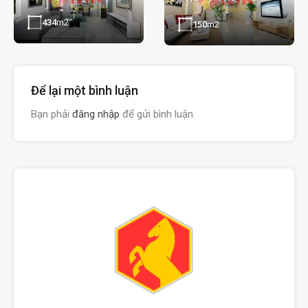
434
m2
150
m2
Để lại một bình luận
Bạn phải
đăng nhập
để gửi bình luận.