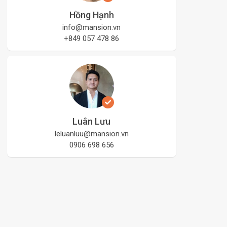
Hồng Hạnh
info@mansion.vn
+849 057 478 86
Luân Lưu
leluanluu@mansion.vn
0906 698 656