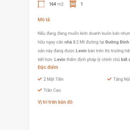
164
m2
1
Mô tả
Nếu đang đang muốn kinh doanh buôn bán nhưng 
hữu ngay căn
nhà
8.2 Mt đường tại
Đường Đinh 
sản này đang được
Levin
bán trên thị trường hã
tiết hơn.
Levin
thẩm định pháp lý chính chủ
bất 
Đặc điểm
2 Mặt Tiền
Tặng Nội
Trần Cao
Vị trí trên bản đồ