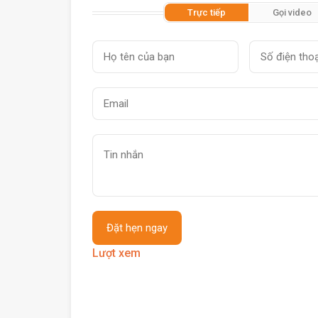
Trực tiếp
Gọi video
Lượt xem