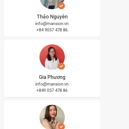
Thảo Nguyên
info@mansion.vn
+84 9057 478 86
Gia Phương
info@mansion.vn
+849 057 478 86