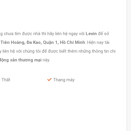
chưa tìm được nhà thì hãy liên hệ ngay với
Levin
để sở
Tiên Hoàng, Đa Kao, Quận 1, Hồ Chí Minh
. Hiện nay tài
y liên hệ với chúng tôi để được biết thêm những thông tin chi
động sản thương mại
này.
 Thất
Thang máy