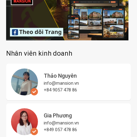
Nhân viên kinh doanh
Thảo Nguyên
info@mansion.vn
+84 9057 478 86
Gia Phương
info@mansion.vn
+849 057 478 86