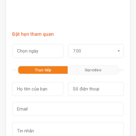
Đặt hẹn tham quan
7:00
Trực tiếp
Gọi video