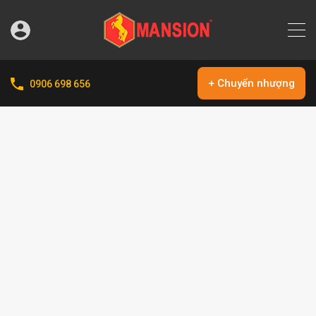
+ Chuyển nhượng
0906 698 656