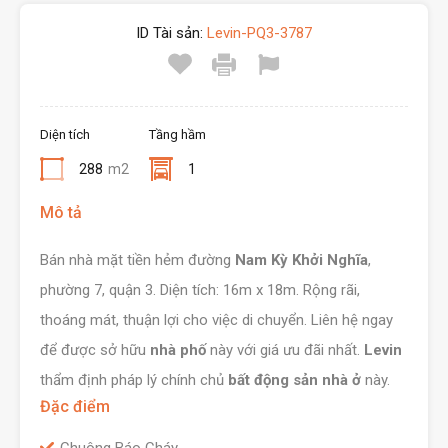
ID Tài sản:
Levin-PQ3-3787
Diện tích
Tầng hầm
288
m2
1
Mô tả
Bán nhà mặt tiền hẻm đường
Nam Kỳ Khởi Nghĩa
,
phường 7, quận 3. Diện tích: 16m x 18m. Rộng rãi,
thoáng mát, thuận lợi cho việc di chuyển. Liên hệ ngay
để được sở hữu
nhà phố
này với giá ưu đãi nhất.
Levin
thẩm định pháp lý chính chủ
bất động sản nhà ở
này.
Đặc điểm