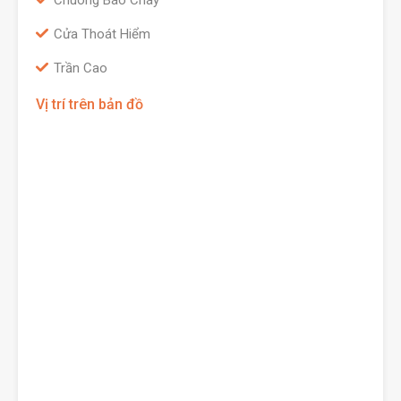
Chuông Báo Cháy
Cửa Thoát Hiểm
Trần Cao
Vị trí trên bản đồ