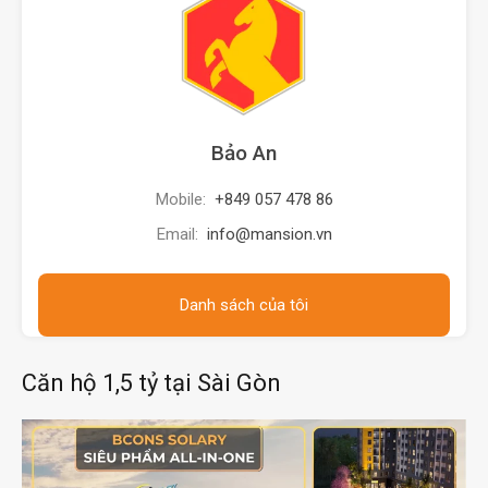
Bảo An
Mobile:
+849 057 478 86
Email:
info@mansion.vn
Danh sách của tôi
Căn hộ 1,5 tỷ tại Sài Gòn