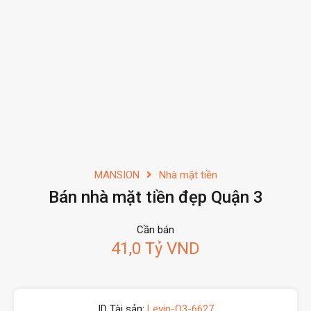
MANSION
Nhà mặt tiền
Bán nhà mặt tiền đẹp Quận 3
Cần bán
41,0 Tỷ VND
ID Tài sản:
Levin-Q3-6627