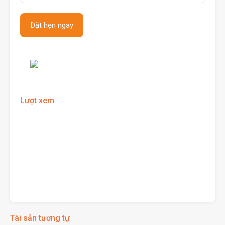
Lượt xem
Tài sản tương tự