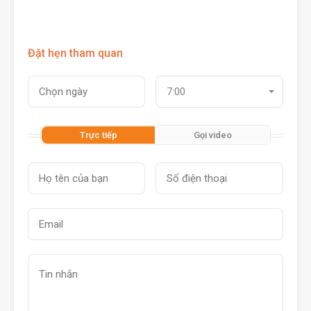
Đặt hẹn tham quan
7:00
Trực tiếp
Gọi video