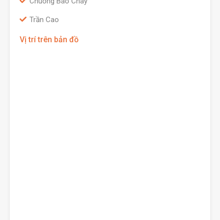
Chuông Báo Cháy
Trần Cao
Vị trí trên bản đồ