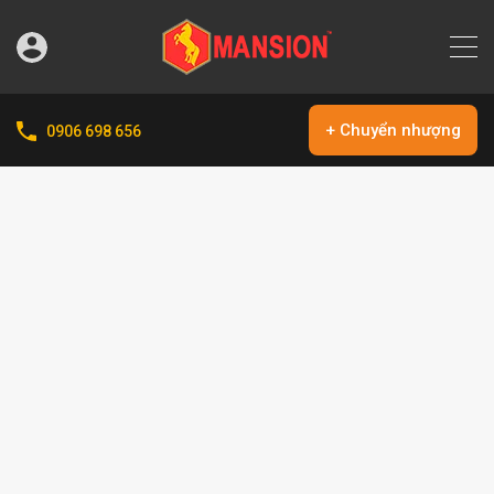
+ Chuyển nhượng
0906 698 656