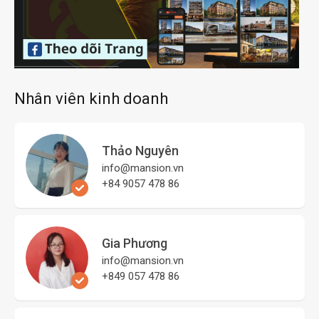
Nhân viên kinh doanh
Thảo Nguyên
info@mansion.vn
+84 9057 478 86
Gia Phương
info@mansion.vn
+849 057 478 86