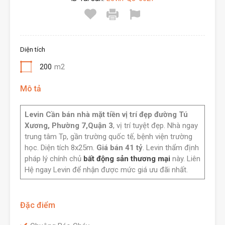
Diện tích
200
m2
Mô tả
Levin Cần bán nhà mặt tiền vị trí đẹp đường Tú
Xương, Phường 7,Quận 3
, vị trí tuyệt đẹp. Nhà ngay
trung tâm Tp, gần trường quốc tế, bệnh viện trường
học. Diện tích 8x25m.
Giá bán 41 tỷ
. Levin thẩm định
pháp lý chính chủ
bất động sản thương mại
này. Liên
Hệ ngay Levin để nhận được mức giá ưu đãi nhất.
Đặc điểm