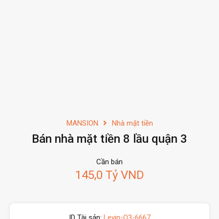
MANSION
Nhà mặt tiền
Bán nhà mặt tiền 8 lầu quận 3
Cần bán
145,0 Tỷ VND
ID Tài sản:
Levin-Q3-6667