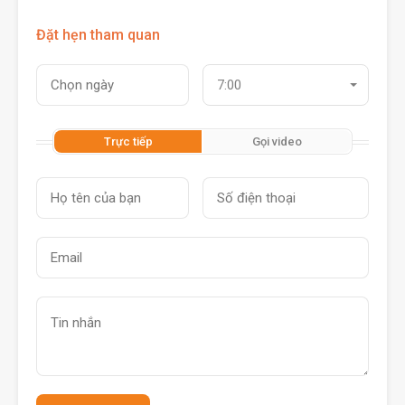
Đặt hẹn tham quan
7:00
Trực tiếp
Gọi video