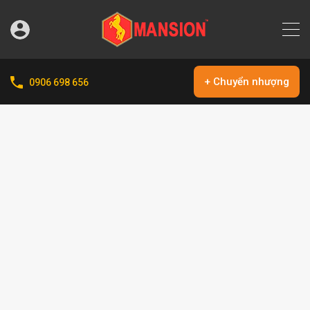
+ Chuyển nhượng
0906 698 656