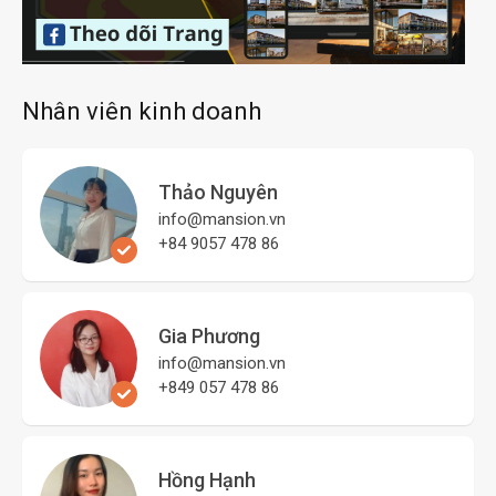
Nhân viên kinh doanh
Thảo Nguyên
info@mansion.vn
+84 9057 478 86
Gia Phương
info@mansion.vn
+849 057 478 86
Hồng Hạnh