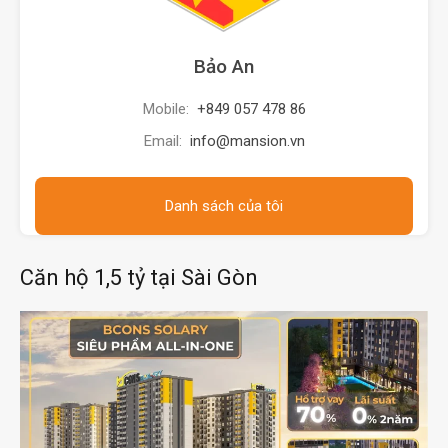
Bảo An
Mobile:
+849 057 478 86
Email:
info@mansion.vn
Danh sách của tôi
Căn hộ 1,5 tỷ tại Sài Gòn