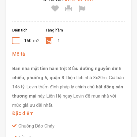
Diện tích
Tầng hầm
160
m2
1
Mô tả
Bán nhà mặt tiền hầm trệt 8 lầu đường nguyễn đình
chiểu, phường 6, quận 3
. Diện tích nhà 8x20m. Giá bán
145 tỷ. Levin thẩm định pháp lý chính chủ
bất động sản
thương mại
này. Liên Hệ ngay Levin để mua nhà với
mức giá ưu đãi nhất.
Đặc điểm
Chuông Báo Cháy