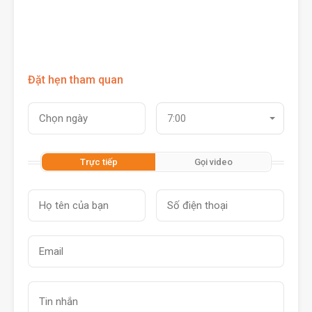
Đặt hẹn tham quan
7:00
Trực tiếp
Gọi video