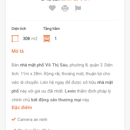
Diện tích
Tầng hầm
308
m2
1
Mô tả
Bán
nhà mặt phố
Võ Thị Sáu
, phường 8, quận 3. Diện
tích: 11m x 28m. Rộng rãi, thoáng mát, thuận lợi cho
việc di chuyển. Liên hệ ngay để được sở hữu
nhà mặt
phố
này với giá ưu đãi nhất.
Levin
thẩm định pháp lý
chính chủ
bất động sản thương mại
này.
Đặc điểm
Camera an ninh