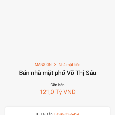
MANSION
Nhà mặt tiền
Bán nhà mặt phố Võ Thị Sáu
Cần bán
121,0 Tỷ VND
ID Tài sản:
Levin-Q3-6454