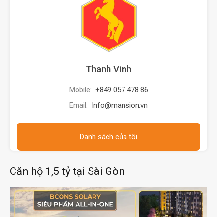
Thanh Vinh
Mobile:
+849 057 478 86
Email:
Info@mansion.vn
Danh sách của tôi
Căn hộ 1,5 tỷ tại Sài Gòn