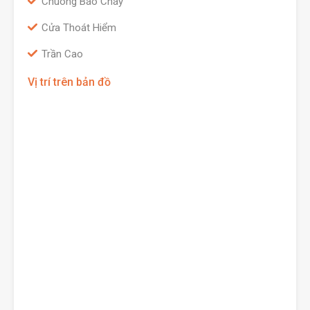
Chuông Báo Cháy
Cửa Thoát Hiểm
Trần Cao
Vị trí trên bản đồ