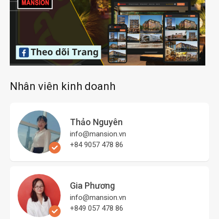
Nhân viên kinh doanh
Thảo Nguyên
info@mansion.vn
+84 9057 478 86
Gia Phương
info@mansion.vn
+849 057 478 86