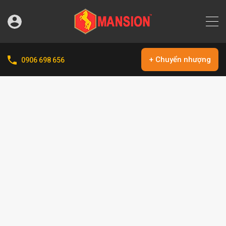
+ Chuyển nhượng
0906 698 656