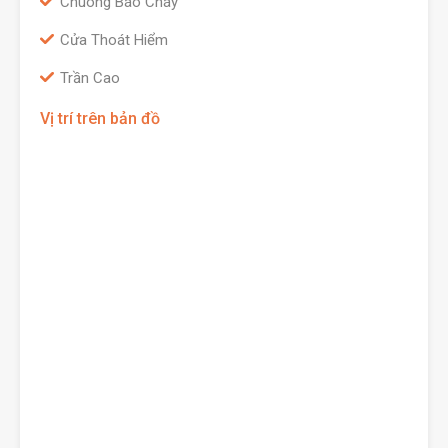
Chuông Báo Cháy
Cửa Thoát Hiểm
Trần Cao
Vị trí trên bản đồ