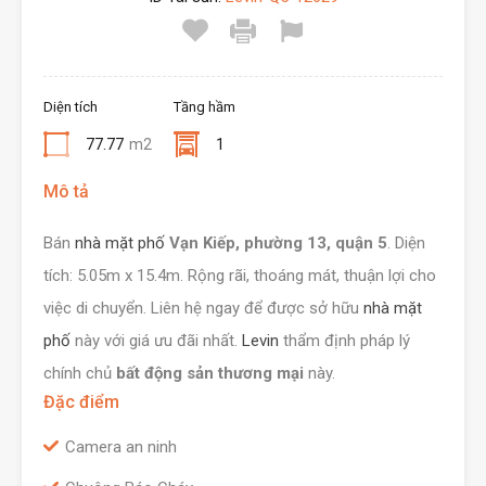
Diện tích
Tầng hầm
77.77
m2
1
Mô tả
Bán
nhà mặt phố
Vạn Kiếp, phường 13, quận 5
. Diện
tích: 5.05m x 15.4m. Rộng rãi, thoáng mát, thuận lợi cho
việc di chuyển. Liên hệ ngay để được sở hữu
nhà mặt
phố
này với giá ưu đãi nhất.
Levin
thẩm định pháp lý
chính chủ
bất động sản thương mại
này.
Đặc điểm
Camera an ninh