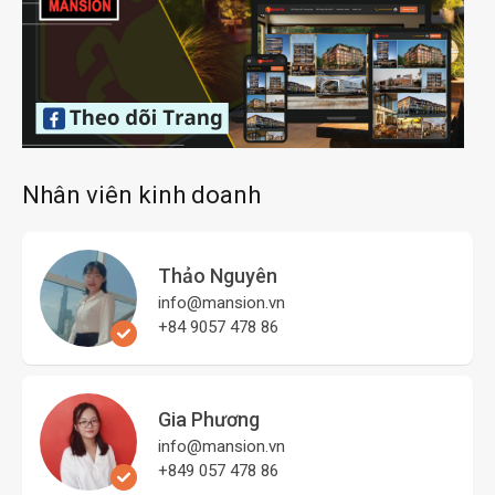
Nhân viên kinh doanh
Thảo Nguyên
info@mansion.vn
+84 9057 478 86
Gia Phương
info@mansion.vn
+849 057 478 86