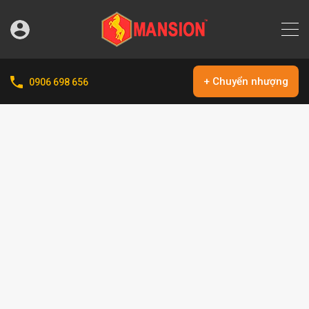
+ Chuyển nhượng
0906 698 656