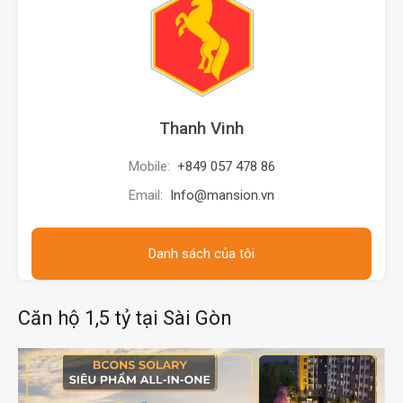
Thanh Vinh
Mobile:
+849 057 478 86
Email:
Info@mansion.vn
Danh sách của tôi
Căn hộ 1,5 tỷ tại Sài Gòn