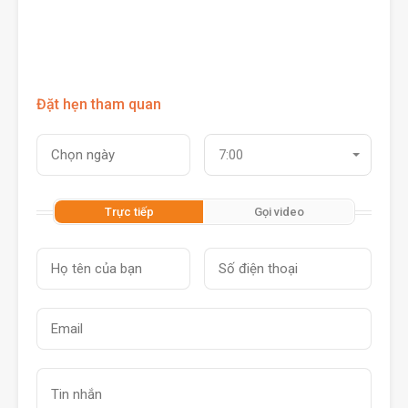
Đặt hẹn tham quan
7:00
Trực tiếp
Gọi video