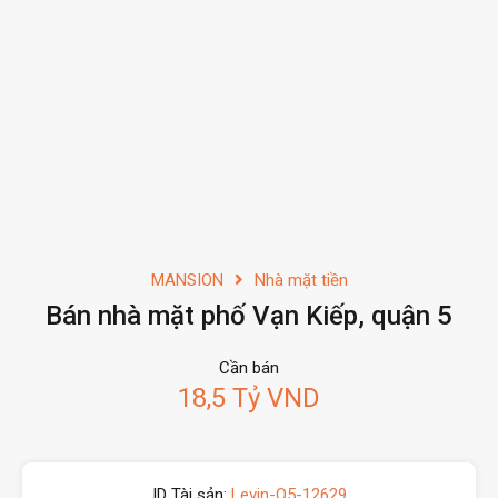
MANSION
Nhà mặt tiền
Bán nhà mặt phố Vạn Kiếp, quận 5
Cần bán
18,5 Tỷ VND
ID Tài sản:
Levin-Q5-12629