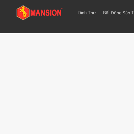
Dinh Thự
Bất Động Sản 