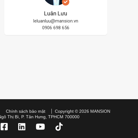
Luân Lưu
leluanluu@mansion.vn
0906 698 656
Chính sách bảo mật
Copyright © 2026 MANSION
Ngô Thị Bì, P. Tân Hưng, TPHCM 700000