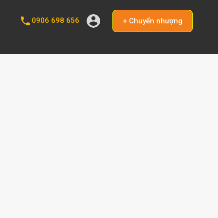
0906 698 656
+ Chuyển nhượng