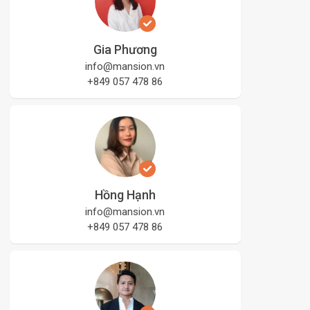
Gia Phương
info@mansion.vn
+849 057 478 86
Hồng Hạnh
info@mansion.vn
+849 057 478 86