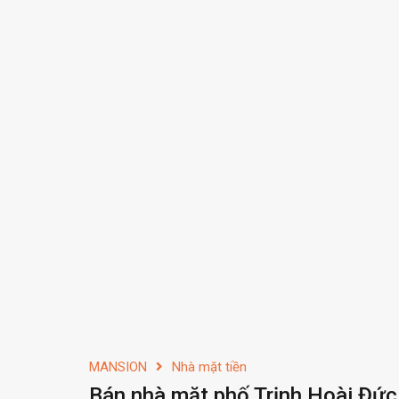
MANSION
Nhà mặt tiền
Bán nhà mặt phố Trịnh Hoài Đức