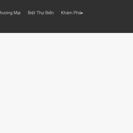
Thương Mại
Biệt Thự Biển
Khám Phá▸