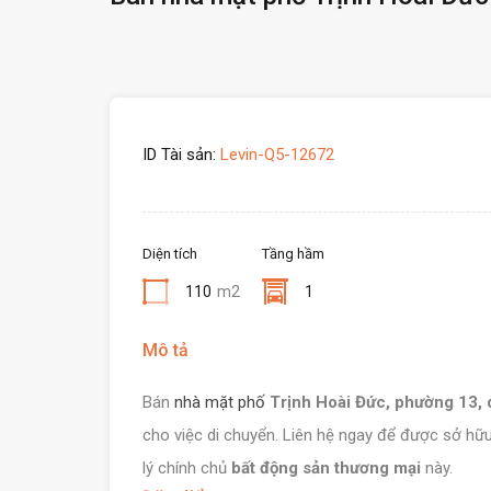
ID Tài sản:
Levin-Q5-12672
Diện tích
Tầng hầm
110
m2
1
Mô tả
Bán
nhà mặt phố
Trịnh Hoài Đức, phường 13, 
cho việc di chuyển. Liên hệ ngay để được sở hữ
lý chính chủ
bất động sản thương mại
này.