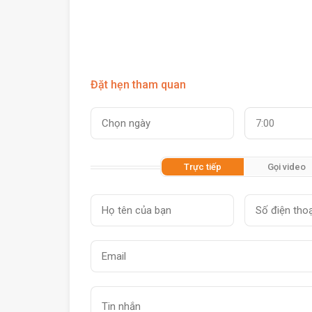
Đặt hẹn tham quan
7:00
Trực tiếp
Gọi video