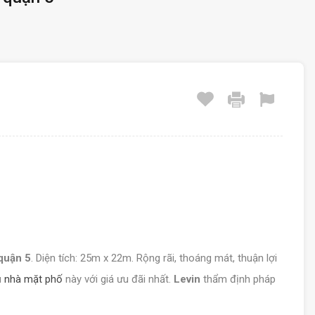
quận 5
. Diện tích: 25m x 22m. Rộng rãi, thoáng mát, thuận lợi
u
nhà mặt phố
này với giá ưu đãi nhất.
Levin
thẩm định pháp