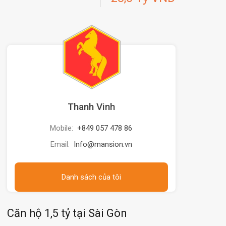
Thanh Vinh
Mobile:
+849 057 478 86
Email:
Info@mansion.vn
Danh sách của tôi
Căn hộ 1,5 tỷ tại Sài Gòn