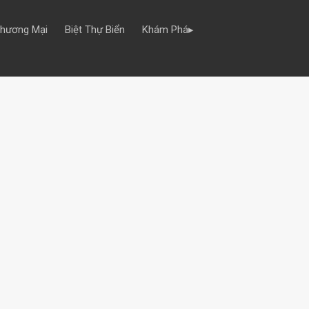
Thương Mại
Biệt Thự Biển
Khám Phá▸