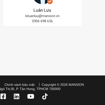
Luân Lưu
leluanluu@mansion.vn
0906 698 656
Chính sách bảo mật
Copyright © 2026 MANSION
Ngô Thị Bì, P. Tân Hưng, TPHCM 700000