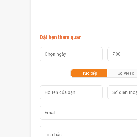
Đặt hẹn tham quan
7:00
Trực tiếp
Gọi video