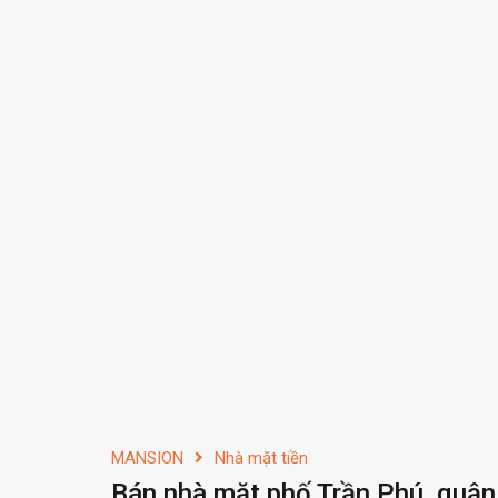
MANSION
Nhà mặt tiền
Bán nhà mặt phố Trần Phú, quận