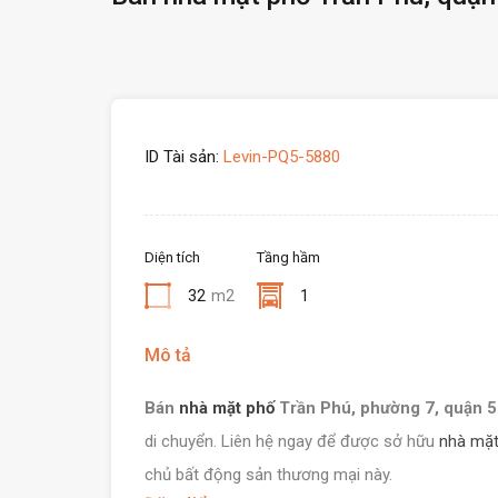
ID Tài sản:
Levin-PQ5-5880
Diện tích
Tầng hầm
32
m2
1
Mô tả
Bán
nhà mặt phố
Trần Phú, phường 7, quận 5
di chuyển. Liên hệ ngay để được sở hữu
nhà mặt
chủ bất động sản thương mại này.