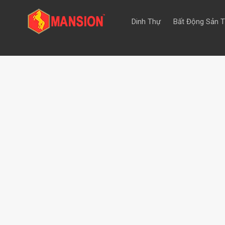
Dinh Thự
Bất Động Sản 