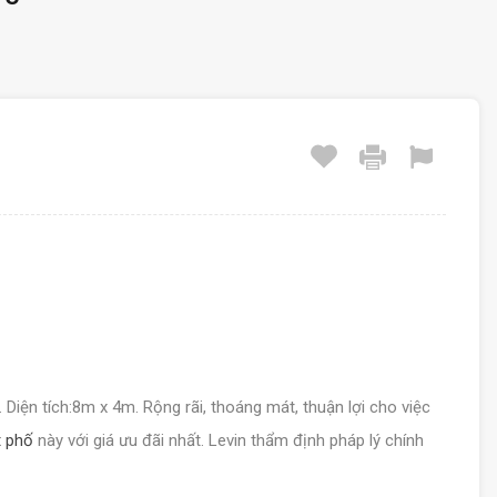
. Diện tích:8m x 4m. Rộng rãi, thoáng mát, thuận lợi cho việc
 phố
này với giá ưu đãi nhất. Levin thẩm định pháp lý chính