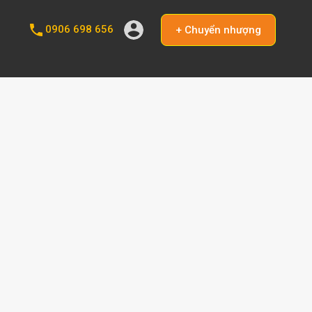
0906 698 656
+ Chuyển nhượng