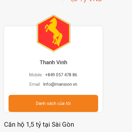
Thanh Vinh
Mobile:
+849 057 478 86
Email:
Info@mansion.vn
Danh sách của tôi
Căn hộ 1,5 tỷ tại Sài Gòn