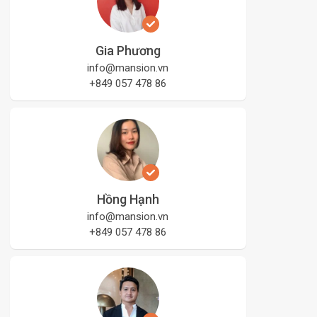
Gia Phương
info@mansion.vn
+849 057 478 86
Hồng Hạnh
info@mansion.vn
+849 057 478 86