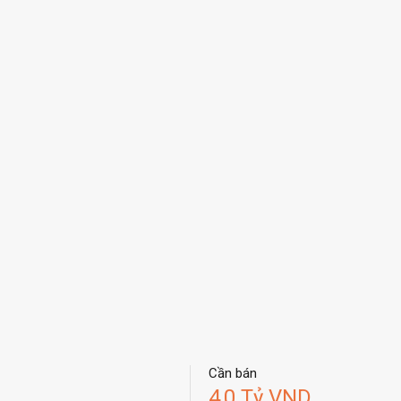
Cần bán
4,0 Tỷ VND