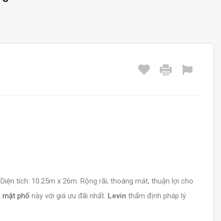
. Diện tích: 10.25m x 26m. Rộng rãi, thoáng mát, thuận lợi cho
 mặt phố
này với giá ưu đãi nhất.
Levin
thẩm định pháp lý