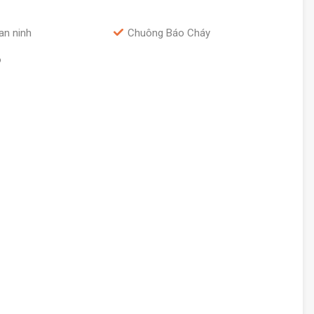
an ninh
Chuông Báo Cháy
o