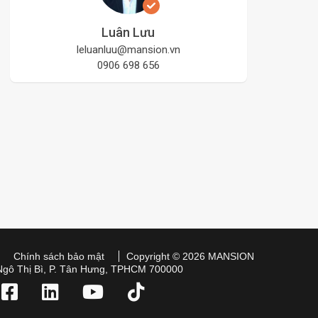
Luân Lưu
leluanluu@mansion.vn
0906 698 656
Chính sách bảo mật
Copyright © 2026 MANSION
Ngô Thị Bì, P. Tân Hưng, TPHCM 700000