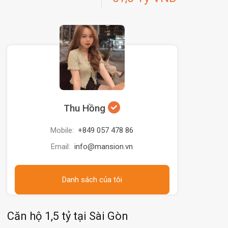
Thu Hồng
Mobile:
+849 057 478 86
Email:
info@mansion.vn
Danh sách của tôi
Căn hộ 1,5 tỷ tại Sài Gòn