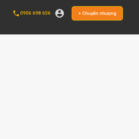
0906 698 656
+ Chuyển nhượng