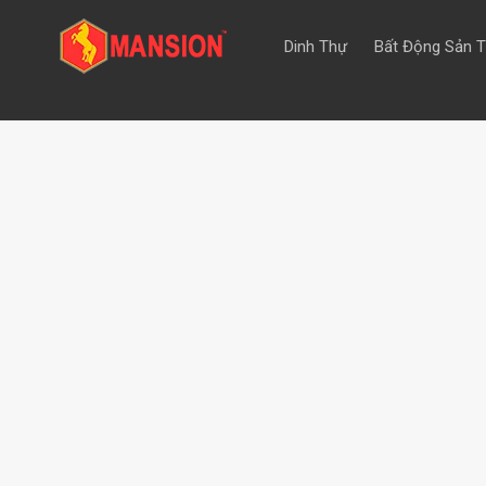
Dinh Thự
Bất Động Sản 