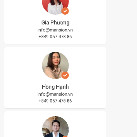
Gia Phương
info@mansion.vn
+849 057 478 86
Hồng Hạnh
info@mansion.vn
+849 057 478 86