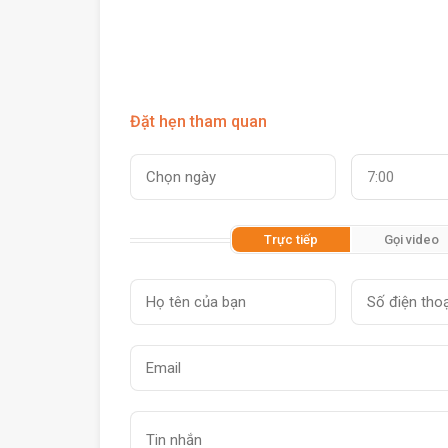
Đặt hẹn tham quan
7:00
Trực tiếp
Gọi video