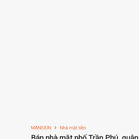
MANSION
Nhà mặt tiền
Bán nhà mặt phố Trần Phú, quận