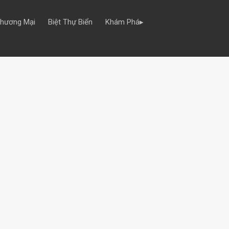
Thương Mại
Biệt Thự Biển
Khám Phá▸